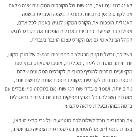
לאינטרנט. עם זאת, הנגישות של הקורסים המקוונים אינה מלאה
אם לקורסים אין כתוביות. כתוביות בשפה העברית ובשפה
האנגלית הופכות את הקורס המקוון לנגיש באמת לכל אדם,
אפילו כבד שמיעה. כתוביות באנגלית הופכות את הקורס לנגיש
לקהל הבינלאומי גם אם הקורס עצמו הועבר בעברית.
בשל כך, ובשל תקנות הרגולציה המחייבות הנגשה של תוכן מקוון,
יותר ויותר מוסדות לימוד, מכללות, אוניברסיטאות, ובתי ספר
מקצועיים בוחרים להוסיף כתוביות לקורסים המקוונים שלהם.
הוספת כתוביות לקורסים מקוונים הופכת אותם לנגישים יותר,
נוחים יותר, ועומדים בדרישות הנגישות. אנו בטקסטיפיי עובדים עם
מוסדות השכלה בכל בארץ ומפיקים כתוביות בעברית ובאגנלית
ברמה גבוהה ובעלות מראה מקצועי.
את הכתוביות נוכל לשלוח לכם מוטמעות על גבי קבצי הוידאו,
בצורת קבצי srt, או להטמיען בפלטפורמות הצפייה כגון יוטיוב,