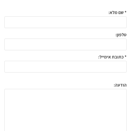
* שם מלא:
טלפון:
* כתובת אימייל:
הודעה: