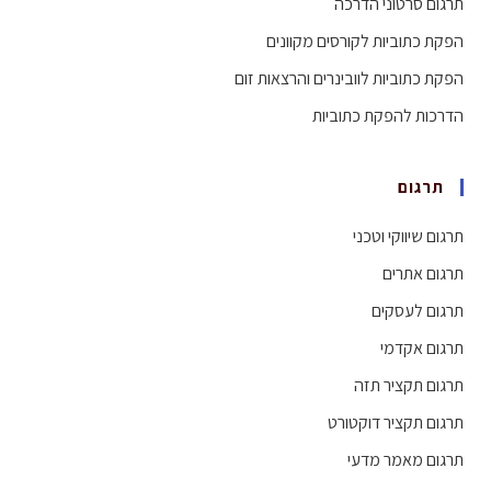
תרגום סרטוני הדרכה
הפקת כתוביות לקורסים מקוונים
הפקת כתוביות לוובינרים והרצאות זום
הדרכות להפקת כתוביות
תרגום
תרגום שיווקי וטכני
תרגום אתרים
תרגום לעסקים
תרגום אקדמי
תרגום תקציר תזה
תרגום תקציר דוקטורט
תרגום מאמר מדעי