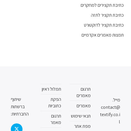
כתיבת תקצירים למחקרים
כתיבת תקציר לתזה
כתיבת תקציר לדוקטורט
תמצות מאמרים אקדמיים
תרגום
תמלול ראיון
מאמרים
הפקת
שיתוף
מייל.
מאמרים
כתוביות
ברשתות
contact@
החברתיות:
textify.co.i
תנאי שימוש
תרגום
l
מאמר
מפת אתר