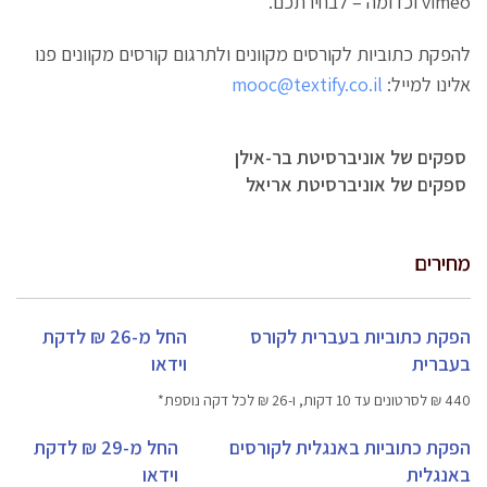
vimeo וכדומה – לבחירתכם.
להפקת כתוביות לקורסים מקוונים ולתרגום קורסים מקוונים פנו
אלינו למייל:
mooc@textify.co.il
ספקים של אוניברסיטת בר-אילן
ספקים של אוניברסיטת אריאל
מחירים
הפקת כתוביות בעברית לקורס
החל מ-26 ₪ לדקת
בעברית
וידאו
440 ₪ לסרטונים עד 10 דקות, ו-26 ₪ לכל דקה נוספת*
הפקת כתוביות באנגלית לקורסים
החל מ-29 ₪ לדקת
באנגלית
וידאו