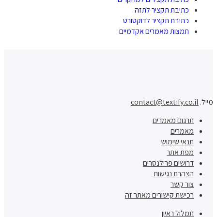
כתיבת תקציר לתזה
כתיבת תקציר לדוקטורט
תמצות מאמרים אקדמיים
מייל.
contact@textify.co.il
תרגום מאמרים
מאמרים
תנאי שימוש
מפת אתר
דרושים פרילנסרים
הצהרת נגישות
צור קשר
רכישת קישורים מאתר זה
תמלול ראיון