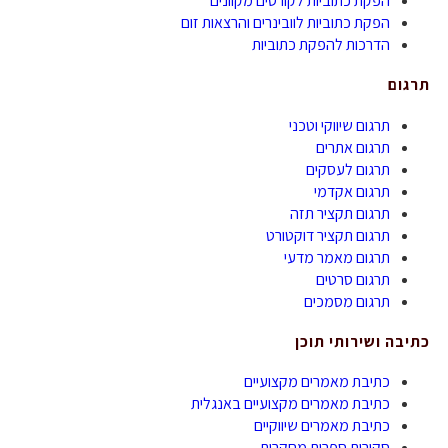
הפקת כתוביות לקורסים מקוונים
הפקת כתוביות לוובינרים והרצאות זום
הדרכות להפקת כתוביות
תרגום
תרגום שיווקי וטכני
תרגום אתרים
תרגום לעסקים
תרגום אקדמי
תרגום תקציר תזה
תרגום תקציר דוקטורט
תרגום מאמר מדעי
תרגום סרטים
תרגום מסמכים
כתיבה ושירותי תוכן
כתיבת מאמרים מקצועיים
כתיבת מאמרים מקצועיים באנגלית
כתיבת מאמרים שיווקיים
סקירות ספרות מחקרית