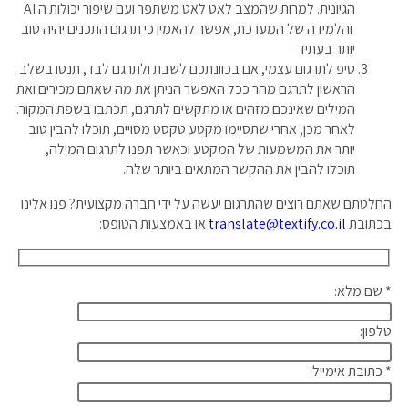
הגיונית. למרות שהמצב לאט לאט משתפר ועם שיפור יכולות ה AI
והלמידה של המערכת, אפשר להאמין כי תרגום התכנים יהיה טוב
יותר בעתיד
טיפ לתרגום עצמי, אם בכוונתכם לשבת ולתרגם לבד, תנסו בשלב
הראשון לתרגם מהר ככל האפשר הניתן את מה שאתם מכירים ואת
המילים שאינכם מזהים או מתקשים לתרגם, תכתבו בשפת המקור.
לאחר מכן, אחרי שתסיימו מקטע טקסט מסויים, תוכלו להבין טוב
יותר את המשמעות של המקטע וכאשר תפנו לתרגום המילה,
תוכלו להבין את ההקשר המתאים ביותר שלה.
החלטתם שאתם רוצים שהתרגום יעשה על ידי חברה מקצועית? פנו אלינו
בכתובת
translate@textify.co.il
או באמצעות הטופס:
* שם מלא:
טלפון:
* כתובת אימייל: