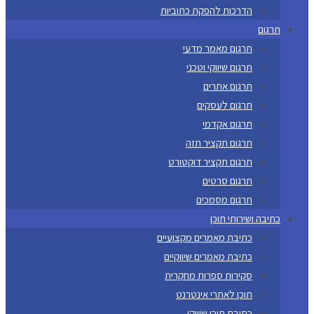
הדרכות להפקת כתוביות
תרגום
תרגום מאמר מדעי
תרגום שיווקי וטכני
תרגום אתרים
תרגום לעסקים
תרגום אקדמי
תרגום תקציר תזה
תרגום תקציר דוקטורט
תרגום סרטים
תרגום מסמכים
כתיבה ושירותי תוכן
כתיבת מאמרים מקצועיים
כתיבת מאמרים שיווקיים
סקירות ספרות מחקרית
תוכן לאתרי אינטרנט
כתיבת תוכן שיווקי