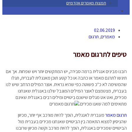
תמצות מאמרים אקדמיים
02.06.2019
מאמרים
,
תרגום
טיפים לתרגום מאמר
רובנו מבינים אנגלית ברמה סבירה, יש המתקשים יותר ויש שפחות. אך אם
תיגשו לתרגם מאמר או כתבה או כל קטע תוכן מאנגלית לעברית, תגלו
שהמשימה לא כ"כ פשוטה כפי שהיא נראית. אוצר המילים הרחב שיש לנו
בעברית, מצטמצם לאוצר המילים המוגבל שלנו באנגלית שאנחנו
מכירים, ואט אט מגלים שישנם ביטויים ומילים רבים באנגלית שאינם
מתאימים למה שאנו מכירים.
תרגום מאמר
מעברית לאנגלית, הופך להיות מורכב אף יותר, מכיוון
שהניסיון למצוא התאמה בין הביטויים שאנחנו מכירים בעברית מול
הביטויים שמכירים באנגלית, הופך להיות מורכב וקשה מכיוון שרובנו