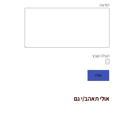
הודעה:
העלה קובץ:
אולי תאהב/י גם