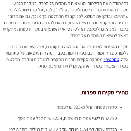
להתמודדות עם הדילמות והנושאים העומדים על הפרק. במקרה הגרוע
סקירות הספרות עוזרות למנהלים כ"כסת"ח" בלבד, על מנת שיוכלו להגיד
שהתייעצו ובדקו את הנושא לפני קבלת ההחלטה. כך או כך, גם אם מדובר
בבדיקה ומחקר אותנטיים של הנושא, וגם אם למרבה הצער מדובר בכסת"ח
בלבד, למנהלים ולמקבלי החלטות כדאי להשתמש בסקירות ספרות מחקרית
באשר לנושאים העומדים על הפרק.
סקירת הספרות לא תקבל את ההחלטה במקומכם, אבל היא תעזור לכם
ללמוד כיצד התמודדו עם בעיות דומות בעבר, ומה היו התוצאות של פתרונות
אלה.
טקסטיפיי
מספקת סקירות ספרות מחקרית למנהלים ומקבלי החלטות
במגזר הציבורי ובמגזר העסקי, וכן לחוקרים ומכוני מחקר.
מחירי סקירות ספרות
סקירת ספרות
החל מ-325 ₪ לעמוד
790 ש"ח לשני עמודים ראשונים, ו-325 ש"ח לכל עמוד נוסף.
הגדרת עמוד: דף A4, גופן דוד, גודל 12, שוליים רגילים, כותרות לפי