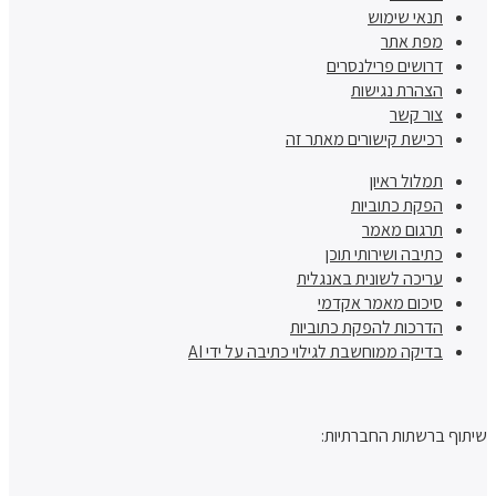
תנאי שימוש
מפת אתר
דרושים פרילנסרים
הצהרת נגישות
צור קשר
רכישת קישורים מאתר זה
תמלול ראיון
הפקת כתוביות
תרגום מאמר
כתיבה ושירותי תוכן
עריכה לשונית באנגלית
סיכום מאמר אקדמי
הדרכות להפקת כתוביות
בדיקה ממוחשבת לגילוי כתיבה על ידי AI
שיתוף ברשתות החברתיות: