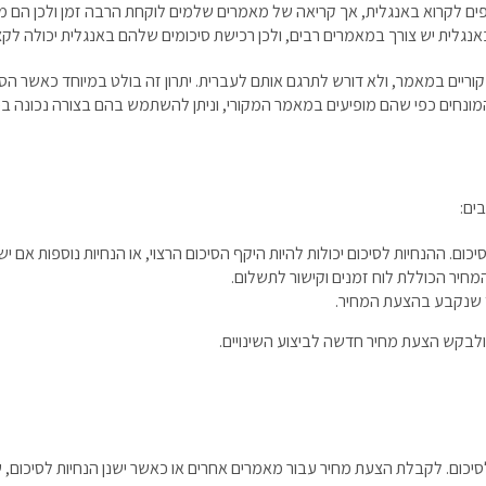
ים לקרוא באנגלית, אך קריאה של מאמרים שלמים לוקחת הרבה זמן ולכן הם מ
באנגלית יש צורך במאמרים רבים, ולכן רכישת סיכומים שלהם באנגלית יכולה ל
קוריים במאמר, ולא דורש לתרגם אותם לעברית. יתרון זה בולט במיוחד כאשר הס
המונחים כפי שהם מופיעים במאמר המקורי, וניתן להשתמש בהם בצורה נכונה ב
ים:
. ההנחיות לסיכום יכולות להיות היקף הסיכום הרצוי, או הנחיות נוספות אם יש
מחיר הכוללת לוח זמנים וקישור לתשלום.
עד שנקבע בהצעת המחיר.
, ולבקש הצעת מחיר חדשה לביצוע השינויים.