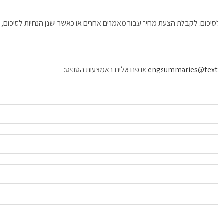
engsummaries@textif
או פנו אלינו באמצעות הטופס: