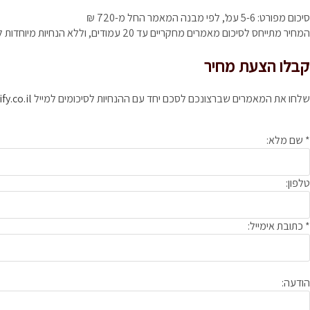
סיכום מפורט: 5-6 עמ', לפי מבנה המאמר
החל מ-720 ₪
המחיר מתייחס לסיכום מאמרים מחקריים עד 20 עמודים, וללא הנחיות מיוחדות לסיכום. לקבלת הצעת מחיר עבור מאמרים אחרים או כאשר ישנן הנחיות לסיכום, שלחו את המאמר ואת ההנחיות באמצעות הטופס להלן.
קבלו הצעת מחיר
שלחו את המאמרים שברצונכם לסכם יחד עם ההנחיות לסיכומים למייל
y.co.il
* שם מלא:
טלפון:
* כתובת אימייל:
הודעה: