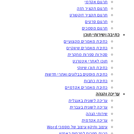
תרגום אקדמי
תרגום תקציר תזה
תרגום תקציר דוקטורט
תרגום סרטים
תרגום מסמכים
כתיבה ושירותי תוכן
כתיבת מאמרים מקצועיים
כתיבת מאמרים שיווקיים
סקירות ספרות מחקרית
תוכן לאתרי אינטרנט
כתיבת תוכן שיווקי
כתיבת פוסטים בבלוגים ואתרי חדשות
כתיבת כתבות
כתיבת מאמרים אקדמיים
עריכה והגהה
עריכה לשונית באנגלית
עריכה לשונית בעברית
שירותי הגהה
עריכה אקדמית
עיצוב ותיקון עיצוב של מסמכי Word
הכנת ספרים לפרסום באמזון