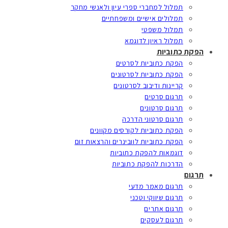
תמלול למחברי ספרי עיון ולאנשי מחקר
תמלולים אישיים ומשפחתיים
תמלול משפטי
תמלול ראיון לדוגמא
הפקת כתוביות
הפקת כתוביות לסרטים
הפקת כתוביות לסרטונים
קריינות ודיבוב לסרטונים
תרגום סרטים
תרגום סרטונים
תרגום סרטוני הדרכה
הפקת כתוביות לקורסים מקוונים
הפקת כתוביות לוובינרים והרצאות זום
דוגמאות להפקת כתוביות
הדרכות להפקת כתוביות
תרגום
תרגום מאמר מדעי
תרגום שיווקי וטכני
תרגום אתרים
תרגום לעסקים