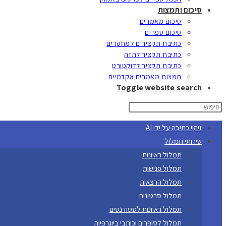
סיכום ותמצות
סיכום מאמרים
סיכום ספרים
כתיבת תקצירים למחקרים
כתיבת תקציר לתזה
כתיבת תקציר לדוקטורט
תמצות מאמרים אקדמיים
Toggle website search
זיהוי כתיבה על ידי AI
שירותי תמלול
תמלול ראיונות
תמלול פגישות
תמלול הרצאות
תמלול סרטונים
תמלול ראיונות לסטודנטים
תמלול לסופרים וכותבי ביוגרפיות