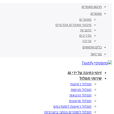
תרגום מאמרים
מאמרים
מאמרים
סיכומי מאמרים אקדמיים
כתוביות
מדריכים
עריכה
כלים שימושיים
צור קשר
זיהוי כתיבה על ידי AI
שירותי תמלול
תמלול ראיונות
תמלול פגישות
תמלול הרצאות
תמלול סרטונים
תמלול ראיונות לסטודנטים
תמלול לסופרים וכותבי ביוגרפיות