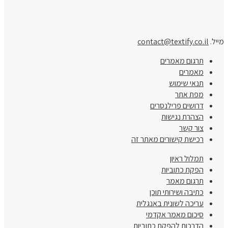
מייל.
contact@textify.co.il
תרגום מאמרים
מאמרים
תנאי שימוש
מפת אתר
דרושים פרילנסרים
הצהרת נגישות
צור קשר
רכישת קישורים מאתר זה
תמלול ראיון
הפקת כתוביות
תרגום מאמר
כתיבה ושירותי תוכן
עריכה לשונית באנגלית
סיכום מאמר אקדמי
הדרכות להפקת כתוביות