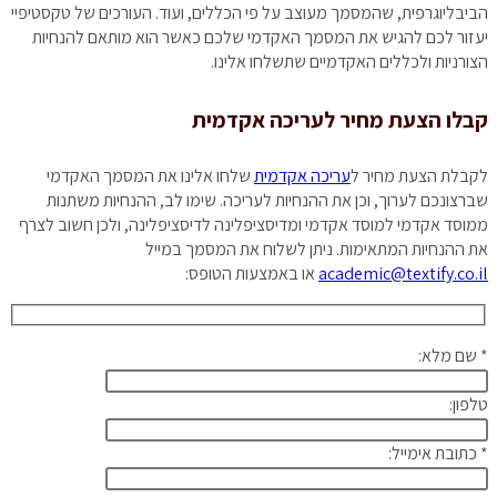
הביבליוגרפית, שהמסמך מעוצב על פי הכללים, ועוד. העורכים של טקסטיפיי
יעזור לכם להגיש את המסמך האקדמי שלכם כאשר הוא מותאם להנחיות
הצורניות ולכללים האקדמיים שתשלחו אלינו.
קבלו הצעת מחיר לעריכה אקדמית
לקבלת הצעת מחיר ל
עריכה אקדמית
שלחו אלינו את המסמך האקדמי
שברצונכם לערוך, וכן את ההנחיות לעריכה. שימו לב, ההנחיות משתנות
ממוסד אקדמי למוסד אקדמי ומדיסציפלינה לדיסציפלינה, ולכן חשוב לצרף
את ההנחיות המתאימות. ניתן לשלוח את המסמך במייל
academic@textify.co.il
או באמצעות הטופס:
* שם מלא:
טלפון:
* כתובת אימייל: