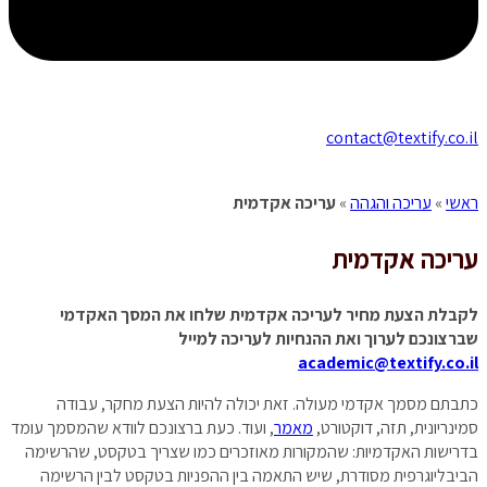
contact@textify.co.il
ראשי
»
עריכה והגהה
»
עריכה אקדמית
עריכה
אקדמית
לקבלת הצעת מחיר לעריכה אקדמית שלחו את המסך האקדמי
שברצונכם לערוך ואת ההנחיות לעריכה למייל
academic@textify.co.il
כתבתם מסמך אקדמי מעולה. זאת יכולה להיות הצעת מחקר, עבודה
סמינריונית, תזה, דוקטורט,
מאמר
, ועוד. כעת ברצונכם לוודא שהמסמך עומד
בדרישות האקדמיות: שהמקורות מאוזכרים כמו שצריך בטקסט, שהרשימה
הביבליוגרפית מסודרת, שיש התאמה בין ההפניות בטקסט לבין הרשימה