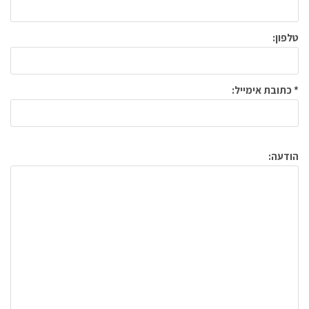
טלפון:
* כתובת אימייל:
הודעה: