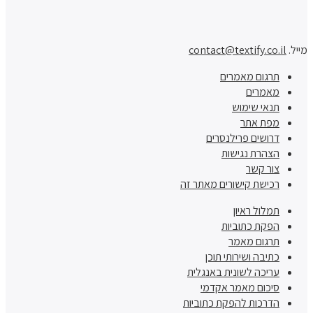
מייל.
contact@textify.co.il
תרגום מאמרים
מאמרים
תנאי שימוש
מפת אתר
דרושים פרילנסרים
הצהרת נגישות
צור קשר
רכישת קישורים מאתר זה
תמלול ראיון
הפקת כתוביות
תרגום מאמר
כתיבה ושירותי תוכן
עריכה לשונית באנגלית
סיכום מאמר אקדמי
הדרכות להפקת כתוביות