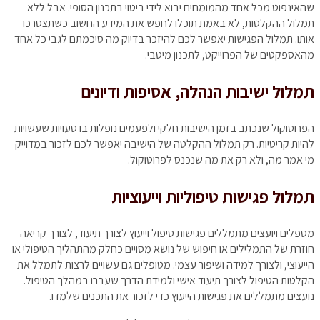
שהאינפוט מכל אחד מהמומחים יבוא לידי ביטוי בתכנון הסופי. אבל ללא
תמלול ההקלטות, לא באמת תוכלו לחפש את המידע החשוב כשתצטרכו
אותו. תמלול הפגישות יאפשר לכם להיזכר בדיוק מה סיכמתם לגבי כל אחד
מהאספקטים של הפרוייקט, לתכנון מיטבי.
תמלול ישיבות הנהלה, אסיפות ודיונים
הפרוטוקול שנכתב בזמן הישיבות חלקי ולפעמים נופלות בו טעויות שעשויות
להיות קריטיות. רק תמלול ההקלטה של הישיבה יאפשר לכם לזכור במדוייק
מי אמר מה, ולא רק את מה שנכנס לפרוטוקול.
תמלול פגישות טיפוליות וייעוציות
מטפלים ויועצים מתמללים פגישות טיפול וייעוץ לצורך תיעוד, לצורך קריאה
חוזרת של התמלילים או חיפוש של נושא מסויים כחלק מהתהליך הטיפולי או
הייעוצי, ולצורך למידה ושיפור עצמי. מטופלים גם עשויים לרצות לתמלל את
הקלטות הטיפול לצורך תיעוד אישי ולמידת הדרך שעברו במהלך הטיפול.
נועצים מתמללים את פגישות הייעוץ כדי לזכור את התכנים שלמדו.