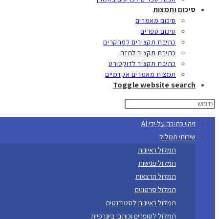
סיכום ותמצות
סיכום מאמרים
סיכום ספרים
כתיבת תקצירים למחקרים
כתיבת תקציר לתזה
כתיבת תקציר לדוקטורט
תמצות מאמרים אקדמיים
Toggle website search
זיהוי כתיבה על ידי AI
שירותי תמלול
תמלול ראיונות
תמלול פגישות
תמלול הרצאות
תמלול סרטונים
תמלול ראיונות לסטודנטים
תמלול לסופרים וכותבי ביוגרפיות