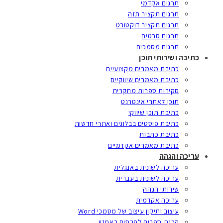
תרגום אקדמי
תרגום תקציר תזה
תרגום תקציר דוקטורט
תרגום סרטים
תרגום מסמכים
כתיבה ושירותי תוכן
כתיבת מאמרים מקצועיים
כתיבת מאמרים שיווקיים
סקירות ספרות מחקרית
תוכן לאתרי אינטרנט
כתיבת תוכן שיווקי
כתיבת פוסטים בבלוגים ואתרי חדשות
כתיבת כתבות
כתיבת מאמרים אקדמיים
עריכה והגהה
עריכה לשונית באנגלית
עריכה לשונית בעברית
שירותי הגהה
עריכה אקדמית
עיצוב ותיקון עיצוב של מסמכי Word
הכנת ספרים לפרסום באמזון