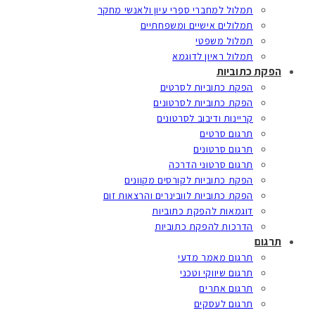
תמלול למחברי ספרי עיון ולאנשי מחקר
תמלולים אישיים ומשפחתיים
תמלול משפטי
תמלול ראיון לדוגמא
הפקת כתוביות
הפקת כתוביות לסרטים
הפקת כתוביות לסרטונים
קריינות ודיבוב לסרטונים
תרגום סרטים
תרגום סרטונים
תרגום סרטוני הדרכה
הפקת כתוביות לקורסים מקוונים
הפקת כתוביות לוובינרים והרצאות זום
דוגמאות להפקת כתוביות
הדרכות להפקת כתוביות
תרגום
תרגום מאמר מדעי
תרגום שיווקי וטכני
תרגום אתרים
תרגום לעסקים