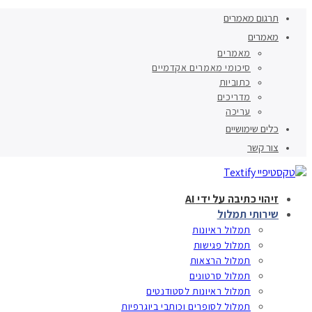
תרגום מאמרים
מאמרים
מאמרים
סיכומי מאמרים אקדמיים
כתוביות
מדריכים
עריכה
כלים שימושיים
צור קשר
זיהוי כתיבה על ידי AI
שירותי תמלול
תמלול ראיונות
תמלול פגישות
תמלול הרצאות
תמלול סרטונים
תמלול ראיונות לסטודנטים
תמלול לסופרים וכותבי ביוגרפיות