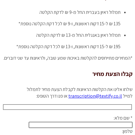
תמלול ראיון בעברית
החל מ-9 ₪ לדקת הקלטה
135 ₪ ל-15 דקות ראשונות, ו-9 ₪ לכל דקת הקלטה נוספת*
תמלול ראיון באנגלית
החל מ-13 ₪ לדקת הקלטה
195 ₪ ל-15 דקות ראשונות, ו-13 ₪ לכל דקת הקלטה נוספת*
*המחירים מתייחסים להקלטות באיכות שמע טובה, ולראיונות עד שני דוברים.
קבלו הצעת מחיר
שלחו אלינו את הקלטות הראיונות לקבלת הצעת מחיר לתמלול
למייל
transcription@textify.co.il
או פנו דרך הטופס:
* שם מלא:
טלפון: