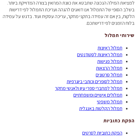
למציאת המילה הנכונה שתבטא את כוונת המרואין בצורה המדוייקת ביותר.
בשלב הסופי של התמלול אנו דואגים להגהה ועריכת התמלול לפי דרישות
הלקוח, בין אם זה עמידה בתקני מחקר, עריכה עסקית ועוד. בדגש על עמידה
בלוח הזמנים לפי דרישתכם.
שירותי תמלול
תמלול ראיונות
תמלול ראיונות לסטודנטים
תמלול פגישות
תמלול הרצאות
תמלול סרטונים
תמלול לסופרים וכותבי ביוגרפיות
תמלול למחברי ספרי עיון ולאנשי מחקר
תמלולים אישיים ומשפחתיים
תמלול משפטי
תמלול הקלטות באנגלית
הפקת כתוביות
הפקת כתוביות לסרטים