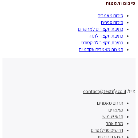
סיכום ותמצות
סיכום מאמרים
סיכום ספרים
כתיבת תקצירים למחקרים
כתיבת תקציר לתזה
כתיבת תקציר לדוקטורט
תמצות מאמרים אקדמיים
מייל.
contact@textify.co.il
תרגום מאמרים
מאמרים
תנאי שימוש
מפת אתר
דרושים פרילנסרים
הצהרת נגישות