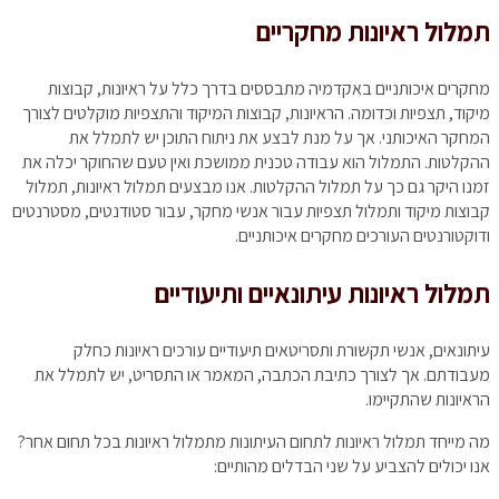
תמלול ראיונות מחקריים
מחקרים איכותניים באקדמיה מתבססים בדרך כלל על ראיונות, קבוצות
מיקוד, תצפיות וכדומה. הראיונות, קבוצות המיקוד והתצפיות מוקלטים לצורך
המחקר האיכותני. אך על מנת לבצע את ניתוח התוכן יש לתמלל את
ההקלטות. התמלול הוא עבודה טכנית ממושכת ואין טעם שהחוקר יכלה את
זמנו היקר גם כך על תמלול ההקלטות. אנו מבצעים תמלול ראיונות, תמלול
קבוצות מיקוד ותמלול תצפיות עבור אנשי מחקר, עבור סטודנטים, מסטרנטים
ודוקטורנטים העורכים מחקרים איכותניים.
תמלול ראיונות עיתונאיים ותיעודיים
עיתונאים, אנשי תקשורת ותסריטאים תיעודיים עורכים ראיונות כחלק
מעבודתם. אך לצורך כתיבת הכתבה, המאמר או התסריט, יש לתמלל את
הראיונות שהתקיימו.
מה מייחד תמלול ראיונות לתחום העיתונות מתמלול ראיונות בכל תחום אחר?
אנו יכולים להצביע על שני הבדלים מהותיים: