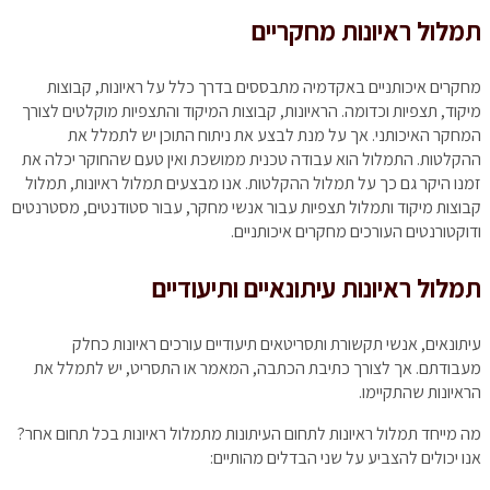
תמלול ראיונות מחקריים
מחקרים איכותניים באקדמיה מתבססים בדרך כלל על ראיונות, קבוצות
מיקוד, תצפיות וכדומה. הראיונות, קבוצות המיקוד והתצפיות מוקלטים לצורך
המחקר האיכותני. אך על מנת לבצע את ניתוח התוכן יש לתמלל את
ההקלטות. התמלול הוא עבודה טכנית ממושכת ואין טעם שהחוקר יכלה את
זמנו היקר גם כך על תמלול ההקלטות. אנו מבצעים תמלול ראיונות, תמלול
קבוצות מיקוד ותמלול תצפיות עבור אנשי מחקר, עבור סטודנטים, מסטרנטים
ודוקטורנטים העורכים מחקרים איכותניים.
תמלול ראיונות עיתונאיים ותיעודיים
עיתונאים, אנשי תקשורת ותסריטאים תיעודיים עורכים ראיונות כחלק
מעבודתם. אך לצורך כתיבת הכתבה, המאמר או התסריט, יש לתמלל את
הראיונות שהתקיימו.
מה מייחד תמלול ראיונות לתחום העיתונות מתמלול ראיונות בכל תחום אחר?
אנו יכולים להצביע על שני הבדלים מהותיים: