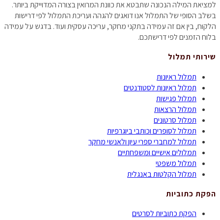
למציאת המילה הנכונה שתבטא את כוונת המרואין בצורה המדוייקת ביותר.
בשלב הסופי של התמלול אנו דואגים להגהה ועריכת התמלול לפי דרישות
הלקוח, בין אם זה עמידה בתקני מחקר, עריכה עסקית ועוד. בדגש על עמידה
בלוח הזמנים לפי דרישתכם.
שירותי תמלול
תמלול ראיונות
תמלול ראיונות לסטודנטים
תמלול פגישות
תמלול הרצאות
תמלול סרטונים
תמלול לסופרים וכותבי ביוגרפיות
תמלול למחברי ספרי עיון ולאנשי מחקר
תמלולים אישיים ומשפחתיים
תמלול משפטי
תמלול הקלטות באנגלית
הפקת כתוביות
הפקת כתוביות לסרטים