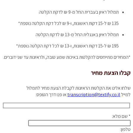
תמלול ראיון בעברית
החל מ-9 ₪ לדקת הקלטה
135 ₪ ל-15 דקות ראשונות, ו-9 ₪ לכל דקת הקלטה נוספת*
תמלול ראיון באנגלית
החל מ-13 ₪ לדקת הקלטה
195 ₪ ל-15 דקות ראשונות, ו-13 ₪ לכל דקת הקלטה נוספת*
*המחירים מתייחסים להקלטות באיכות שמע טובה, ולראיונות עד שני דוברים.
קבלו הצעת מחיר
שלחו אלינו את הקלטות הראיונות לקבלת הצעת מחיר לתמלול
למייל
transcription@textify.co.il
או פנו דרך הטופס:
* שם מלא:
טלפון: