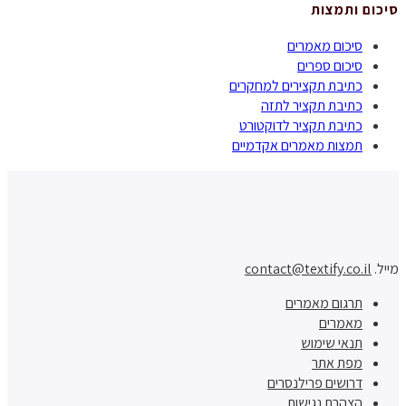
סיכום ותמצות
סיכום מאמרים
סיכום ספרים
כתיבת תקצירים למחקרים
כתיבת תקציר לתזה
כתיבת תקציר לדוקטורט
תמצות מאמרים אקדמיים
מייל.
contact@textify.co.il
תרגום מאמרים
מאמרים
תנאי שימוש
מפת אתר
דרושים פרילנסרים
הצהרת נגישות