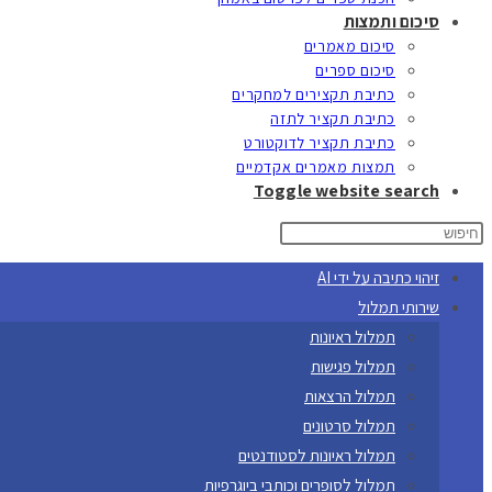
סיכום ותמצות
סיכום מאמרים
סיכום ספרים
כתיבת תקצירים למחקרים
כתיבת תקציר לתזה
כתיבת תקציר לדוקטורט
תמצות מאמרים אקדמיים
Toggle website search
זיהוי כתיבה על ידי AI
שירותי תמלול
תמלול ראיונות
תמלול פגישות
תמלול הרצאות
תמלול סרטונים
תמלול ראיונות לסטודנטים
תמלול לסופרים וכותבי ביוגרפיות