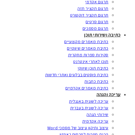
תרגום אקדמי
תרגום תקציר תזה
תרגום תקציר דוקטורט
תרגום סרטים
תרגום מסמכים
כתיבה ושירותי תוכן
כתיבת מאמרים מקצועיים
כתיבת מאמרים שיווקיים
סקירות ספרות מחקרית
תוכן לאתרי אינטרנט
כתיבת תוכן שיווקי
כתיבת פוסטים בבלוגים ואתרי חדשות
כתיבת כתבות
כתיבת מאמרים אקדמיים
עריכה והגהה
עריכה לשונית באנגלית
עריכה לשונית בעברית
שירותי הגהה
עריכה אקדמית
עיצוב ותיקון עיצוב של מסמכי Word
הכנת ספרים לפרסום באמזון