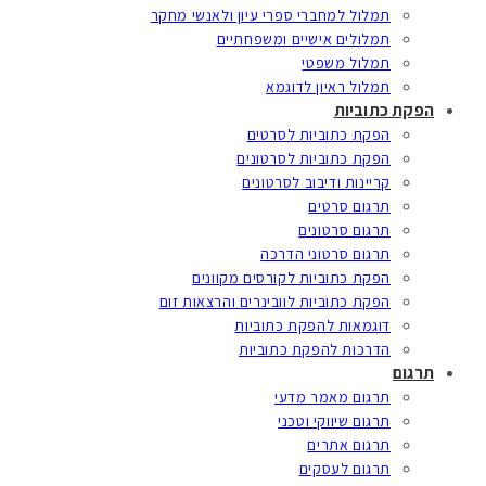
תמלול למחברי ספרי עיון ולאנשי מחקר
תמלולים אישיים ומשפחתיים
תמלול משפטי
תמלול ראיון לדוגמא
הפקת כתוביות
הפקת כתוביות לסרטים
הפקת כתוביות לסרטונים
קריינות ודיבוב לסרטונים
תרגום סרטים
תרגום סרטונים
תרגום סרטוני הדרכה
הפקת כתוביות לקורסים מקוונים
הפקת כתוביות לוובינרים והרצאות זום
דוגמאות להפקת כתוביות
הדרכות להפקת כתוביות
תרגום
תרגום מאמר מדעי
תרגום שיווקי וטכני
תרגום אתרים
תרגום לעסקים