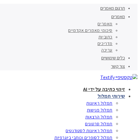
תרגום מאמרים
מאמרים
מאמרים
סיכומי מאמרים אקדמיים
כתוביות
מדריכים
עריכה
כלים שימושיים
צור קשר
זיהוי כתיבה על ידי AI
שירותי תמלול
תמלול ראיונות
תמלול פגישות
תמלול הרצאות
תמלול סרטונים
תמלול ראיונות לסטודנטים
תמלול לסופרים וכותבי ביוגרפיות