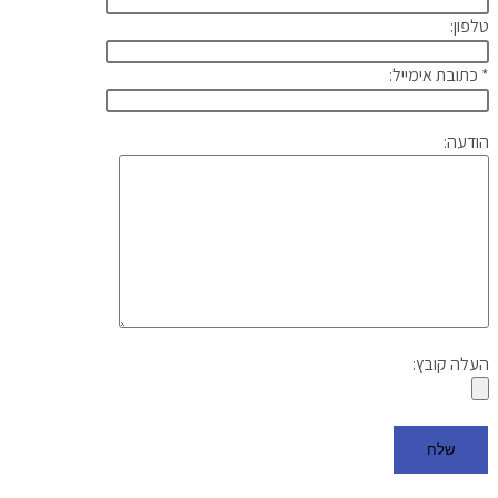
טלפון:
* כתובת אימייל:
הודעה:
העלה קובץ: