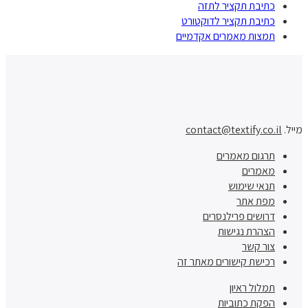
כתיבת תקציר לתזה
כתיבת תקציר לדוקטורט
תמצות מאמרים אקדמיים
מייל.
contact@textify.co.il
תרגום מאמרים
מאמרים
תנאי שימוש
מפת אתר
דרושים פרילנסרים
הצהרת נגישות
צור קשר
רכישת קישורים מאתר זה
תמלול ראיון
הפקת כתוביות