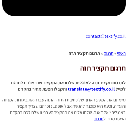
contact@textify.co.il
ראשי
»
תרגום
»
תרגום תקציר תזה
תרגום
תקציר תזה
לתרגום תקציר תזה לאנגלית שלחו את התקציר שברצונכם לתרגם
למייל
translate@textify.co.il
ותקבלו הצעת מחיר בהקדם
סיימתם את המסע הארוך של כתיבת התזה, התזה עברה את ביקורות המנחה
והועדה, וכעת היא מוכנה להגשה אבל אופס.. נזכרתם שצריך תקציר
באנגלית? אל דאגה. שלחו אלינו את התקציר העברי ונשלח לכם בהקדם
הצעת מחיר ל
תרגום
.