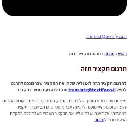
contact@textify.co.il
ראשי
»
תרגום
»
תרגום תקציר תזה
תרגום
תקציר תזה
לתרגום תקציר תזה לאנגלית שלחו את התקציר שברצונכם לתרגם
למייל
translate@textify.co.il
ותקבלו הצעת מחיר בהקדם
סיימתם את המסע הארוך של כתיבת התזה, התזה עברה את ביקורות המנחה
והועדה, וכעת היא מוכנה להגשה אבל אופס.. נזכרתם שצריך תקציר
באנגלית? אל דאגה. שלחו אלינו את התקציר העברי ונשלח לכם בהקדם
הצעת מחיר ל
תרגום
.