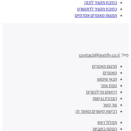
כתיבת תקציר לתזה
כתיבת תקציר לדוקטורט
תמצות מאמרים אקדמיים
מייל.
contact@textify.co.il
תרגום מאמרים
מאמרים
תנאי שימוש
מפת אתר
דרושים פרילנסרים
הצהרת נגישות
צור קשר
רכישת קישורים מאתר זה
תמלול ראיון
הפקת כתוביות