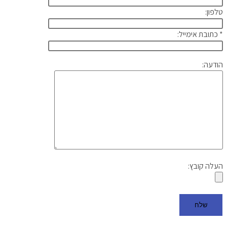
טלפון:
* כתובת אימייל:
הודעה:
העלה קובץ: