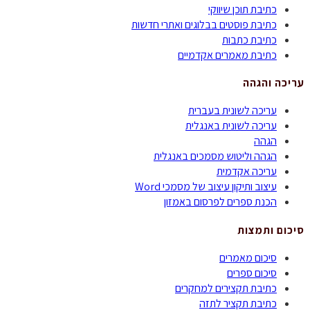
כתיבת תוכן שיווקי
כתיבת פוסטים בבלוגים ואתרי חדשות
כתיבת כתבות
כתיבת מאמרים אקדמיים
עריכה והגהה
עריכה לשונית בעברית
עריכה לשונית באנגלית
הגהה
הגהה וליטוש מסמכים באנגלית
עריכה אקדמית
עיצוב ותיקון עיצוב של מסמכי Word
הכנת ספרים לפרסום באמזון
סיכום ותמצות
סיכום מאמרים
סיכום ספרים
כתיבת תקצירים למחקרים
כתיבת תקציר לתזה