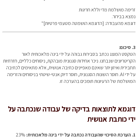
זרימה מושלמת מדי וללא חריגות
נמצא בבירור.
דוגמא מהעבודה: [הדוגמא הושמטה מטעמי פרטיות]"
3. סיכום:
הטקסט המוצג נכתב בסבירות גבוהה על ידי בינה מלאכותית לאור
הקריטריונים שנבחנו. ניכר אחידות סגנונית מובהקת, ניסוחים כלליים, חזרתיות
תחבירית ואיזון יתר שאינם מאפיינים כתיבה אנושית, אלא מתאימים לכתיבה
על ידי AI. חוסר השונות הסגנונית, חוסר דיוק אנטי-שיטתי בניסוחים והזרימה
המושלמת של הרעיונות תומכים בהערכה זו.
דוגמא לתוצאות בדיקה של עבודה שנכתבה על
ידי כותבת אנושית
1. הערכת הסיכוי שהעבודה נכתבה על ידי בינה מלאכותית:
23%