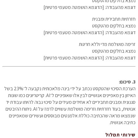
נמצא בחלקים מהטקסט
דוגמא מהעבודה: [הדוגמא הושמטה מטעמי פרטיות]
חזרתיות תחבירית ומבנית
נמצא בחלקים מהטקסט
דוגמא מהעבודה: [הדוגמא הושמטה מטעמי פרטיות]
זרימה מושלמת מדי וללא חריגות
נמצא בחלקים מהטקסט
דוגמא מהעבודה: [הדוגמא הושמטה מטעמי פרטיות]
3. סיכום:
הערכת הסיכוי שהטקסט נכתב על ידי בינה מלאכותית נקבעה ל־23% בשל
האיזון בין מאפיינים אנושיים לבין אלו שאופיניים ל־AI. קריטריונים כמו שונות
סגנונית ומבנים תחביריים לא אחידים מעידים על סיכוי גבוה להיותו עבודת יד
אנושית, בעוד חזרתיות וזרימה מושלמת עשויים לרמז על AI. ניתוח ההיבטים
שנמצאו מראה שהכתיבה כוללת אלמנטים מבוססים ועשירים שמאפיינים
כתיבה אנושית.
שירותי תמלול