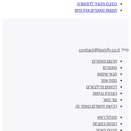
כתיבת תקציר לדוקטורט
תמצות מאמרים אקדמיים
מייל.
contact@textify.co.il
תרגום מאמרים
מאמרים
תנאי שימוש
מפת אתר
דרושים פרילנסרים
הצהרת נגישות
צור קשר
רכישת קישורים מאתר זה
תמלול ראיון
הפקת כתוביות
תרגום מאמר