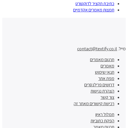
כתיבת תקציר לדוקטורט
תמצות מאמרים אקדמיים
מייל.
contact@textify.co.il
תרגום מאמרים
מאמרים
תנאי שימוש
מפת אתר
דרושים פרילנסרים
הצהרת נגישות
צור קשר
רכישת קישורים מאתר זה
תמלול ראיון
הפקת כתוביות
תרגום מאמר