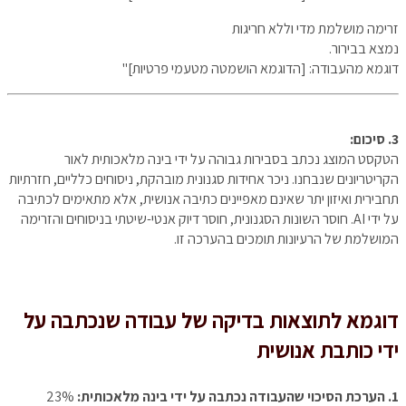
זרימה מושלמת מדי וללא חריגות
נמצא בבירור.
דוגמא מהעבודה: [הדוגמא הושמטה מטעמי פרטיות]"
3. סיכום:
הטקסט המוצג נכתב בסבירות גבוהה על ידי בינה מלאכותית לאור
הקריטריונים שנבחנו. ניכר אחידות סגנונית מובהקת, ניסוחים כלליים, חזרתיות
תחבירית ואיזון יתר שאינם מאפיינים כתיבה אנושית, אלא מתאימים לכתיבה
על ידי AI. חוסר השונות הסגנונית, חוסר דיוק אנטי-שיטתי בניסוחים והזרימה
המושלמת של הרעיונות תומכים בהערכה זו.
דוגמא לתוצאות בדיקה של עבודה שנכתבה על
ידי כותבת אנושית
1. הערכת הסיכוי שהעבודה נכתבה על ידי בינה מלאכותית:
23%