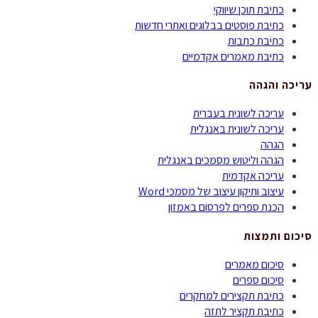
כתיבת תוכן שיווקי
כתיבת פוסטים בבלוגים ואתרי חדשות
כתיבת כתבות
כתיבת מאמרים אקדמיים
עריכה והגהה
עריכה לשונית בעברית
עריכה לשונית באנגלית
הגהה
הגהה וליטוש מסמכים באנגלית
עריכה אקדמית
עיצוב ותיקון עיצוב של מסמכי Word
הכנת ספרים לפרסום באמזון
סיכום ותמצות
סיכום מאמרים
סיכום ספרים
כתיבת תקצירים למחקרים
כתיבת תקציר לתזה