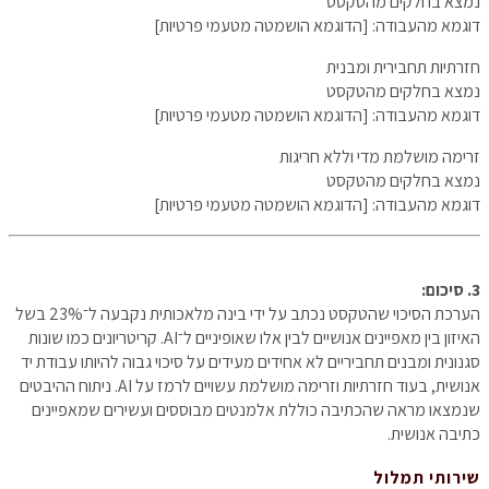
נמצא בחלקים מהטקסט
דוגמא מהעבודה: [הדוגמא הושמטה מטעמי פרטיות]
חזרתיות תחבירית ומבנית
נמצא בחלקים מהטקסט
דוגמא מהעבודה: [הדוגמא הושמטה מטעמי פרטיות]
זרימה מושלמת מדי וללא חריגות
נמצא בחלקים מהטקסט
דוגמא מהעבודה: [הדוגמא הושמטה מטעמי פרטיות]
3. סיכום:
הערכת הסיכוי שהטקסט נכתב על ידי בינה מלאכותית נקבעה ל־23% בשל
האיזון בין מאפיינים אנושיים לבין אלו שאופיניים ל־AI. קריטריונים כמו שונות
סגנונית ומבנים תחביריים לא אחידים מעידים על סיכוי גבוה להיותו עבודת יד
אנושית, בעוד חזרתיות וזרימה מושלמת עשויים לרמז על AI. ניתוח ההיבטים
שנמצאו מראה שהכתיבה כוללת אלמנטים מבוססים ועשירים שמאפיינים
כתיבה אנושית.
שירותי תמלול