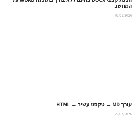
המחשב
01/08/2026
עורך MD ↔ טקסט עשיר ↔ HTML
29/07/2026