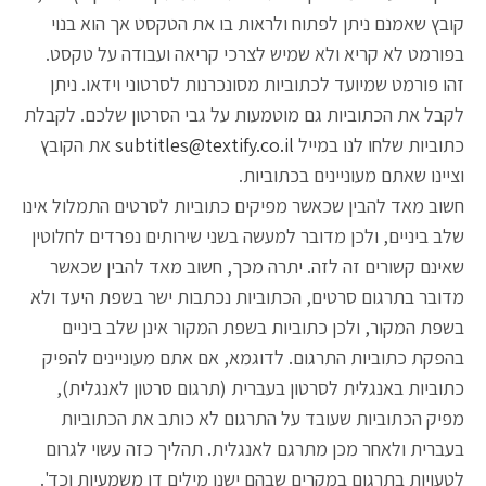
קובץ שאמנם ניתן לפתוח ולראות בו את הטקסט אך הוא בנוי
בפורמט לא קריא ולא שמיש לצרכי קריאה ועבודה על טקסט.
זהו פורמט שמיועד לכתוביות מסונכרנות לסרטוני וידאו. ניתן
לקבל את הכתוביות גם מוטמעות על גבי הסרטון שלכם. לקבלת
כתוביות שלחו לנו במייל
subtitles@textify.co.il
את הקובץ
וציינו שאתם מעוניינים בכתוביות.
חשוב מאד להבין שכאשר מפיקים כתוביות לסרטים התמלול אינו
שלב ביניים, ולכן מדובר למעשה בשני שירותים נפרדים לחלוטין
שאינם קשורים זה לזה. יתרה מכך, חשוב מאד להבין שכאשר
מדובר בתרגום סרטים, הכתוביות נכתבות ישר בשפת היעד ולא
בשפת המקור, ולכן כתוביות בשפת המקור אינן שלב ביניים
בהפקת כתוביות התרגום. לדוגמא, אם אתם מעוניינים להפיק
כתוביות באנגלית לסרטון בעברית (תרגום סרטון לאנגלית),
מפיק הכתוביות שעובד על התרגום לא כותב את הכתוביות
בעברית ולאחר מכן מתרגם לאנגלית. תהליך כזה עשוי לגרום
לטעויות בתרגום במקרים שבהם ישנן מילים דו משמעיות וכד'.