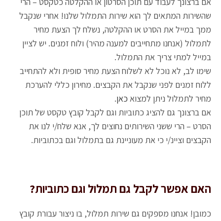
אם ברצונך לעבוד עם תוכן הסרטון או ההקלטה כטקסט – הרי
שהשירות המתאים לך הוא שירות התמלול שלנו! אחרי שנקבל
ממך במייל את הסרט או ההקלטה, נשלח לך הצעת מחיר
לתמלול (אנחנו מתחייבים למענה מהיר) ולוח זמנים. יש לציין
במייל למתי צריך את התמלול.
שימו לב, לא נוכל לא לשלוח הצעת מחיר סופית ולא להתחייב
ללוח זמנים לפני שנקבל את הקבצים. מחירון כללי להערכת
מחיר לתמלול ניתן למצוא
כאן
.
אם ברצונך גם להציג כתוביות וגם לקבל קובץ טקסט של תוכן
הסרט – הרי ששני השירותים נחוצים לך, אנא שלח/י לנו את
הקבצים וציינ/י כי את מעוניינת גם בתמלול וגם בכתוביות.
האם אפשר לקבל גם תמלול וגם כתוביות?
כמובן! אנחנו מספקים גם שירות תמלול, בו ניצור עבורת קובץ