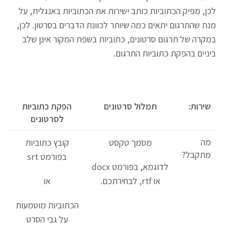
לכן, מפיק הכתוביות כותב ישירות את הכתוביות באנגלית, על
מנת שהתרגום יתאים כמה שיותר לכוונת הדברים בסרטון. לכן,
במקרה של תרגום סרטונים, כתוביות בשפת המקור אינן שלב
ביניים בהפקת כתוביות התרגום.
שירות:
תמלול סרטונים
הפקת כתוביות
לסרטונים
מה
מסמך טקסט
קובץ כתוביות
מתקבל?
בפורמט srt
לדוגמא, בפורמט docx
או rtf, לבחירתכם.
או
הכתוביות מוטמעות
על גבי הסרט