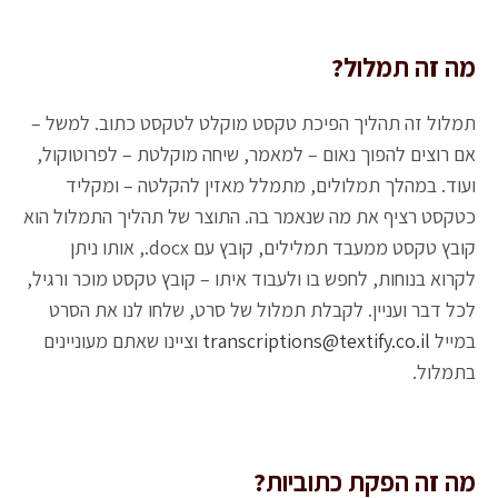
מה זה תמלול?
תמלול זה תהליך הפיכת טקסט מוקלט לטקסט כתוב. למשל –
אם רוצים להפוך נאום – למאמר, שיחה מוקלטת – לפרוטוקול,
ועוד. במהלך תמלולים, מתמלל מאזין להקלטה – ומקליד
כטקסט רציף את מה שנאמר בה. התוצר של תהליך התמלול הוא
קובץ טקסט ממעבד תמלילים, קובץ עם docx., אותו ניתן
לקרוא בנוחות, לחפש בו ולעבוד איתו – קובץ טקסט מוכר ורגיל,
לכל דבר ועניין. לקבלת תמלול של סרט, שלחו לנו את הסרט
במייל
transcriptions@textify.co.il
וציינו שאתם מעוניינים
בתמלול.
מה זה הפקת כתוביות?