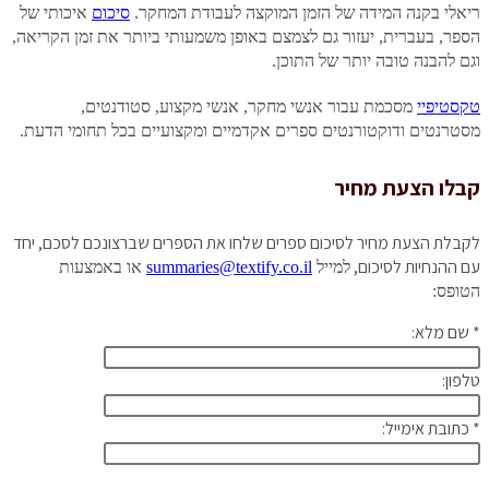
ריאלי בקנה המידה של הזמן המוקצה לעבודת המחקר.
סיכום
איכותי של
הספר, בעברית, יעזור גם לצמצם באופן משמעותי ביותר את זמן הקריאה,
וגם להבנה טובה יותר של התוכן.
טקסטיפיי
מסכמת עבור אנשי מחקר, אנשי מקצוע, סטודנטים,
מסטרנטים ודוקטורנטים ספרים אקדמיים ומקצועיים בכל תחומי הדעת.
קבלו הצעת מחיר
לקבלת הצעת מחיר לסיכום ספרים שלחו את הספרים שברצונכם לסכם, יחד
עם ההנחיות לסיכום,
למייל
summaries@textify.co.il
או באמצעות
הטופס:
* שם מלא:
טלפון:
* כתובת אימייל: