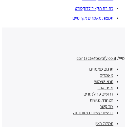
כתיבת תקציר לדוקטורט
תמצות מאמרים אקדמיים
מייל.
contact@textify.co.il
תרגום מאמרים
מאמרים
תנאי שימוש
מפת אתר
דרושים פרילנסרים
הצהרת נגישות
צור קשר
רכישת קישורים מאתר זה
תמלול ראיון