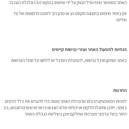
האתר מאפשר שינוי גודל הגופן על ידי שימוש במקש Ctrl וגלגלת העכבר.
אין באתר שימוש בתצוגת טקסט נע או מהבהב למעט פרסומות של צד
שלישי.
הנחיות לתפעול האתר ועזרי נגישות קיימים
באתר מותקן סרגל נגישות, להפעלת הסרגל יש ללחוץ על סמל הנגישות.
החרגות
למרות המאמצים הרבים שהנהלת האתר עושה כדי להנגיש את כלל הדפים
באתר, ייתכן שיתגלו חלקים או יכולות שלא הונגשו כראוי או שטרם הונגשו, בין
היתר בשל עדכוני מערכות שחלקם אינן בשליטת הנהלת האתר.