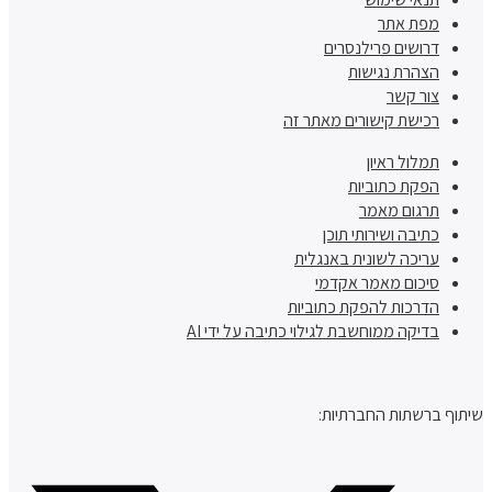
מפת אתר
דרושים פרילנסרים
הצהרת נגישות
צור קשר
רכישת קישורים מאתר זה
תמלול ראיון
הפקת כתוביות
תרגום מאמר
כתיבה ושירותי תוכן
עריכה לשונית באנגלית
סיכום מאמר אקדמי
הדרכות להפקת כתוביות
בדיקה ממוחשבת לגילוי כתיבה על ידי AI
שיתוף ברשתות החברתיות: