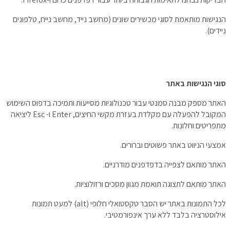
הנגישות מותאמת לסוגי מכשירים שונים (מחשב נייד, מחשב נייח, טלפונים
ניידים).
סוגי הנגישות באתר
האתר מספק מבנה סמנטי עבור טכנולוגיות מסייעות ותמיכה בדפוס השימוש
המקובל להפעלה עם מקלדת בעזרת מקשי החיצים, Enter ו- Esc ליציאה
מתפריטים וחלונות.
אמצעי הניווט באתר פשוטים וברורים.
האתר מותאם לצפייה בדפדפנים מודרניים.
האתר מותאם לתצוגה תואמת מגוון מסכים ורזולוציות.
לכל התמונות באתר יש הסבר טקסטואלי חלופי (alt) למעט תמונות
אילוסטרציה בלבד ללא ערך אינפורמטיבי.