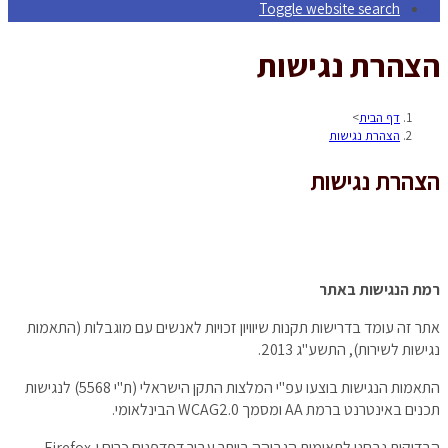
Toggle website search
הצהרת נגישות
דף הבית
>
הצהרת נגישות
הצהרת נגישות
רמת הנגישות באתר
אתר זה עומד בדרישות תקנות שיוויון זכויות לאנשים עם מוגבלות (התאמות
נגישות לשירות), התשע"ג 2013.
התאמות הנגישות בוצעו עפ"י המלצות התקן הישראלי (ת"י 5568) לנגישות
תכנים באינטרנט ברמת AA ומסמך WCAG2.0 הבינלאומי.
הבדיקות נבחנו לתאימות הגבוהה ביותר עבור דפדפנים כרום ו-Firefox.