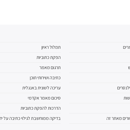
רים
תמלול ראיון
הפקת כתוביות
ש
תרגום מאמר
כתיבה ושירותי תוכן
לנסרים
עריכה לשונית באנגלית
שות
סיכום מאמר אקדמי
הדרכות להפקת כתוביות
רים מאתר זה
בדיקה ממוחשבת לגילוי כתיבה על ידי I