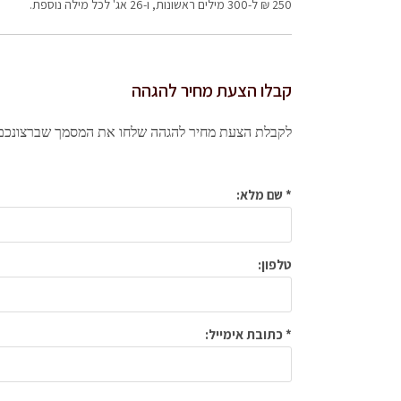
250 ₪ ל-300 מילים ראשונות, ו-26 אג' לכל מילה נוספת.
קבלו הצעת מחיר להגהה
לקבלת הצעת מחיר להגהה שלחו את המסמך שברצונכם 
* שם מלא:
טלפון:
* כתובת אימייל: