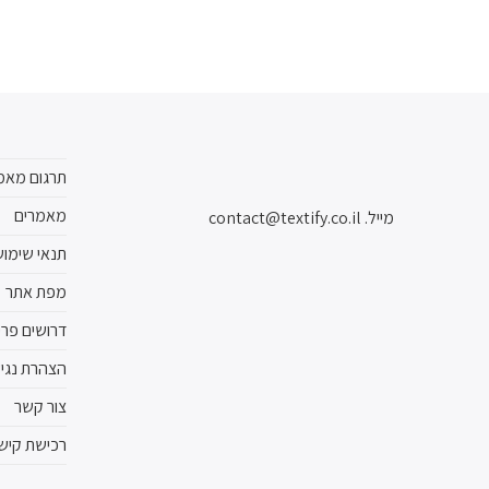
תרגום מאמ
מאמרים
מייל.
contact@textify.co.il
תנאי שימו
מפת אתר
דרושים פרי
הצהרת נגי
צור קשר
רכישת קישו