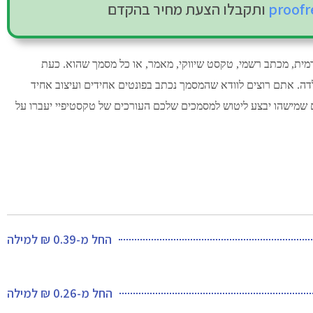
proofr
ותקבלו הצעת מחיר בהקדם
ית, מכתב רשמי, טקסט שיווקי, מאמר, או כל מסמך שהוא. כעת
דה. אתם רוצים לוודא שהמסמך נכתב בפונטים אחידים ועיצוב אחיד
ם שמישהו יבצע ליטוש למסמכים שלכם העורכים של טקסטיפיי יעברו על
החל מ-0.39 ₪ למילה
החל מ-0.26 ₪ למילה