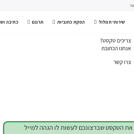
שר
שירותי תמלול
הפקת כתוביות
תרגום
כתיבה ושיר
צריכים טקסט?
אנחנו הכתובת
צרו קשר
contact@textify.co.il
את הטקסט שברצונכם לעשות לו הגהה למייל