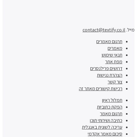
מייל.
contact@textify.co.il
תרגום מאמרים
מאמרים
תנאי שימוש
מפת אתר
דרושים פרילנסרים
הצהרת נגישות
צור קשר
רכישת קישורים מאתר זה
תמלול ראיון
הפקת כתוביות
תרגום מאמר
כתיבה ושירותי תוכן
עריכה לשונית באנגלית
סיכום מאמר אקדמי