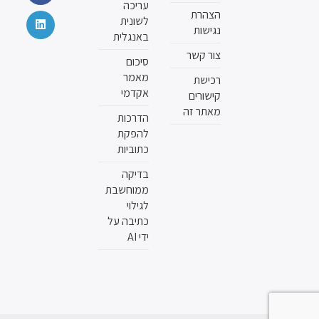
עריכה
הצהרת
לשונית
נגישות
באנגלית
צור קשר
סיכום
מאמר
רכישת
אקדמי
קישורים
מאתר זה
הדרכות
להפקת
כתוביות
בדיקה
ממוחשבת
לגילוי
כתיבה על
ידי AI