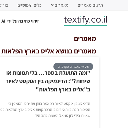
תרגום מאמרים
מאמרים
כלים שימושיים
צור ק
זיהוי כתיבה על ידי AI
מאמרים
מאמרים בנושא אליס בארץ הפלאות
סיכומי מאמרים אקדמיים
"ומה התועלת בספר… בלי תמונות או
שיחות?": הדינמיקה בין הטקסט לאיור
ב"אליס בארץ הפלאות"
הדיאלוג בין טקסט לאיור המאמר בוחן את יחסי הגומלין בין
הסיפור הכתוב והאיורים ב-הרפתקאות אליס בארץ הפלאות כפי
שאוירו בידי ג'ון טניאל, לעומת כתב היד