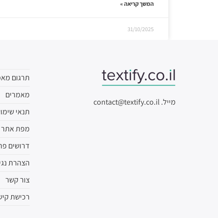
המשך קריאה »
31/10/2025
תרגום מאמ
מאמרים
מייל.
contact@textify.co.il
תנאי שימו
מפת אתר
דרושים פר
הצהרת נגי
צור קשר
רכישת קיש