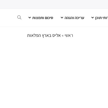
תי תוכן
עריכה והגהה
סיכום ותמצות
ראשי
»
אליס בארץ הפלאות