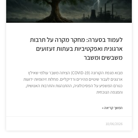
לעמוד בסערה: מחקר מקרה על תרבות
ארגונית ואפקטיביות בעתות זעזועים
משבשים ומשבר
מבוא מגפת הקורונה (COVID-19) הציתה משבר עולמי שאילץ
ארגונים לעבור שינויים מהירים ורדיקליים. מחלות זיהומיות ידועות
כגורם המשפיע על הפסיכולוגיה, ההתנהגות והתרבות האנושית,
והמגפה הנוכחית
המשך קריאה »
10/06/2026