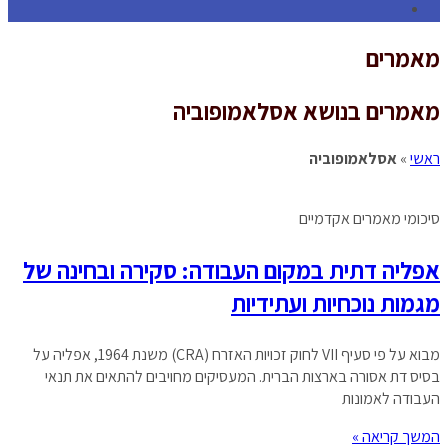
Toggle
website
מאמרים
search
מאמרים בנושא אסלאמופוביה
ראשי
»
אסלאמופוביה
סיכומי מאמרים אקדמיים
אפליה דתית במקום העבודה: סקירה ובחינה של
מגמות נוכחיות ועתידיות
מבוא על פי סעיף VII לחוק זכויות האזרח (CRA) משנת 1964, אפליה על
בסיס דת אסורה בארצות הברית. המעסיקים מחויבים להתאים את תנאי
העבודה לאמונות
המשך קריאה »