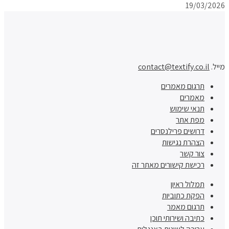
19/03/2026
מייל.
contact@textify.co.il
תרגום מאמרים
מאמרים
תנאי שימוש
מפת אתר
דרושים פרילנסרים
הצהרת נגישות
צור קשר
רכישת קישורים מאתר זה
תמלול ראיון
הפקת כתוביות
תרגום מאמר
כתיבה ושירותי תוכן