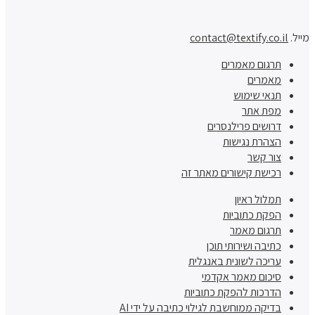
מייל.
contact@textify.co.il
תרגום מאמרים
מאמרים
תנאי שימוש
מפת אתר
דרושים פרילנסרים
הצהרת נגישות
צור קשר
רכישת קישורים מאתר זה
תמלול ראיון
הפקת כתוביות
תרגום מאמר
כתיבה ושירותי תוכן
עריכה לשונית באנגלית
סיכום מאמר אקדמי
הדרכות להפקת כתוביות
בדיקה ממוחשבת לגילוי כתיבה על ידי AI