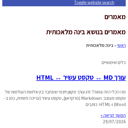
Toggle website search
מאמרים
מאמרים בנושא בינה מלאכותית
ראשי
»
בינה מלאכותית
כלים שימושיים
עורך MD ↔ טקסט עשיר ↔ HTML
מה הכלי הזה עושה? זהו עורך מקוון חינמי שמחבר בין שלושת העולמות של
טקסט מעוצב: Markdown (מרקדאון), טקסט עשיר (עריכה חזותית, כמו ב-
Word) ו-HTML. כותבים
המשך קריאה »
29/07/2026