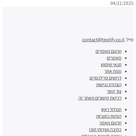
04/11/2025
מייל.
contact@textify.co.il
תרגום מאמרים
מאמרים
תנאי שימוש
מפת אתר
דרושים פרילנסרים
הצהרת נגישות
צור קשר
רכישת קישורים מאתר זה
תמלול ראיון
הפקת כתוביות
תרגום מאמר
כתיבה ושירותי תוכן