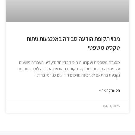
ניבוי תקופת הודעה סבירה באמצעות ניתוח
טקסט משפטי
מסגרת משפטית ועקרונות היסוד בדין הקנדי, דיני העבודה נשענים
על פסיקה קודמת וחקיקה. תקופת ההודעה הסבירה לעובד שפוטר
נקבעת בהתאם לארבעה גורמים הידועים כגורמי ברדל:
המשך קריאה »
04/11/2025