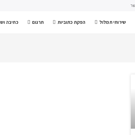
שר
שירותי תמלול
הפקת כתוביות
תרגום
כתיבה ושיר