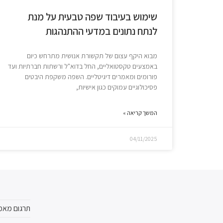
שימוש בעיבוד שפה טבעית על מנת
לנתח נתונים במדעי ההתנהגות
מבוא היקף עצום של תקשורת אנושית מתרחש כיום
באמצעים טקסטואליים, החל בדוא"ל ורשתות חברתיות ועד
פורומים ומאמרים דיגיטליים. השפה משקפת היבטים
פסיכולוגיים עמוקים כגון אישיות,
המשך קריאה »
04/11/2025
תרגום מאמ