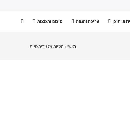
ותי תוכן
עריכה והגהה
סיכום ותמצות
ראשי
»
הטיות אלגוריתמיות