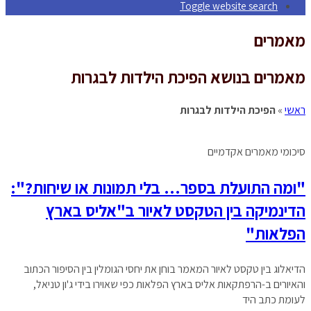
Toggle website search
מאמרים
מאמרים בנושא הפיכת הילדות לבגרות
ראשי
»
הפיכת הילדות לבגרות
סיכומי מאמרים אקדמיים
"ומה התועלת בספר… בלי תמונות או שיחות?":
הדינמיקה בין הטקסט לאיור ב"אליס בארץ
הפלאות"
הדיאלוג בין טקסט לאיור המאמר בוחן את יחסי הגומלין בין הסיפור הכתוב
והאיורים ב-הרפתקאות אליס בארץ הפלאות כפי שאוירו בידי ג'ון טניאל,
לעומת כתב היד