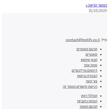
המשך קריאה »
31/10/2025
מייל.
contact@textify.co.il
תרגום מאמרים
מאמרים
תנאי שימוש
מפת אתר
דרושים פרילנסרים
הצהרת נגישות
צור קשר
רכישת קישורים מאתר זה
תמלול ראיון
הפקת כתוביות
תרגום מאמר