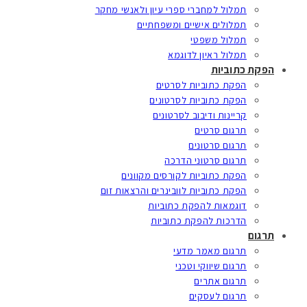
תמלול למחברי ספרי עיון ולאנשי מחקר
תמלולים אישיים ומשפחתיים
תמלול משפטי
תמלול ראיון לדוגמא
הפקת כתוביות
הפקת כתוביות לסרטים
הפקת כתוביות לסרטונים
קריינות ודיבוב לסרטונים
תרגום סרטים
תרגום סרטונים
תרגום סרטוני הדרכה
הפקת כתוביות לקורסים מקוונים
הפקת כתוביות לוובינרים והרצאות זום
דוגמאות להפקת כתוביות
הדרכות להפקת כתוביות
תרגום
תרגום מאמר מדעי
תרגום שיווקי וטכני
תרגום אתרים
תרגום לעסקים