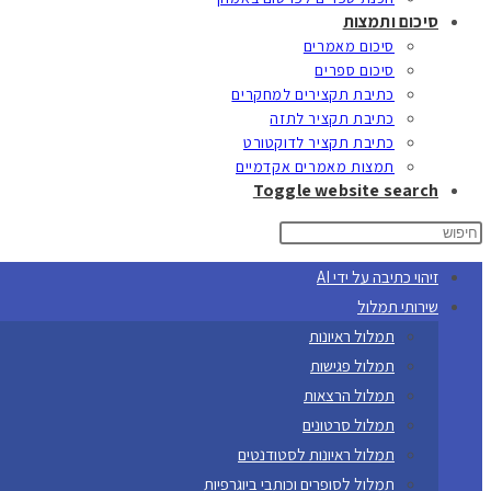
סיכום ותמצות
סיכום מאמרים
סיכום ספרים
כתיבת תקצירים למחקרים
כתיבת תקציר לתזה
כתיבת תקציר לדוקטורט
תמצות מאמרים אקדמיים
Toggle website search
זיהוי כתיבה על ידי AI
שירותי תמלול
תמלול ראיונות
תמלול פגישות
תמלול הרצאות
תמלול סרטונים
תמלול ראיונות לסטודנטים
תמלול לסופרים וכותבי ביוגרפיות