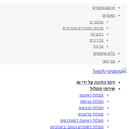
תרגום מאמרים
מאמרים
מאמרים
סיכומי מאמרים אקדמיים
כתוביות
מדריכים
עריכה
כלים שימושיים
צור קשר
זיהוי כתיבה על ידי AI
שירותי תמלול
תמלול ראיונות
תמלול פגישות
תמלול הרצאות
תמלול סרטונים
תמלול ראיונות לסטודנטים
תמלול לסופרים וכותבי ביוגרפיות