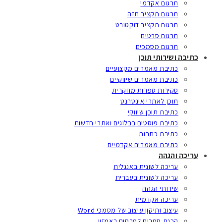
תרגום אקדמי
תרגום תקציר תזה
תרגום תקציר דוקטורט
תרגום סרטים
תרגום מסמכים
כתיבה ושירותי תוכן
כתיבת מאמרים מקצועיים
כתיבת מאמרים שיווקיים
סקירות ספרות מחקרית
תוכן לאתרי אינטרנט
כתיבת תוכן שיווקי
כתיבת פוסטים בבלוגים ואתרי חדשות
כתיבת כתבות
כתיבת מאמרים אקדמיים
עריכה והגהה
עריכה לשונית באנגלית
עריכה לשונית בעברית
שירותי הגהה
עריכה אקדמית
עיצוב ותיקון עיצוב של מסמכי Word
הכנת ספרים לפרסום באמזון