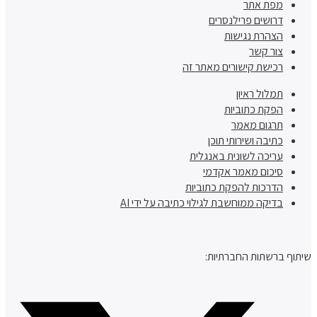
מפת אתר
דרושים פרילנסרים
הצהרת נגישות
צור קשר
רכישת קישורים מאתר זה
תמלול ראיון
הפקת כתוביות
תרגום מאמר
כתיבה ושירותי תוכן
עריכה לשונית באנגלית
סיכום מאמר אקדמי
הדרכות להפקת כתוביות
בדיקה ממוחשבת לגילוי כתיבה על ידי AI
שיתוף ברשתות החברתיות: