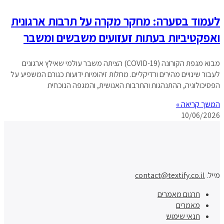
לעמוד בסערה: מחקר מקרה על תרבות ארגונית
ואפקטיביות בעתות זעזועים משבשים ומשבר
מבוא מגפת הקורונה (COVID-19) הציתה משבר עולמי שאילץ ארגונים
לעבור שינויים מהירים ורדיקליים. מחלות זיהומיות ידועות כגורם המשפיע על
הפסיכולוגיה, ההתנהגות והתרבות האנושית, והמגפה הנוכחית
המשך קריאה »
10/06/2026
מייל.
contact@textify.co.il
תרגום מאמרים
מאמרים
תנאי שימוש