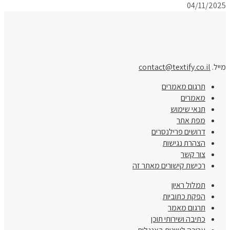
04/11/2025
מייל.
contact@textify.co.il
תרגום מאמרים
מאמרים
תנאי שימוש
מפת אתר
דרושים פרילנסרים
הצהרת נגישות
צור קשר
רכישת קישורים מאתר זה
תמלול ראיון
הפקת כתוביות
תרגום מאמר
כתיבה ושירותי תוכן