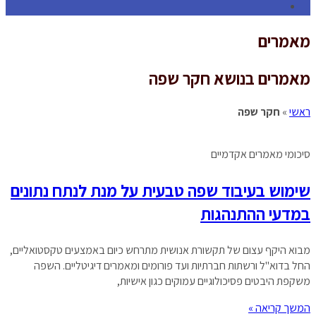
Toggle
website
מאמרים
search
מאמרים בנושא חקר שפה
ראשי
»
חקר שפה
סיכומי מאמרים אקדמיים
שימוש בעיבוד שפה טבעית על מנת לנתח נתונים
במדעי ההתנהגות
מבוא היקף עצום של תקשורת אנושית מתרחש כיום באמצעים טקסטואליים,
החל בדוא"ל ורשתות חברתיות ועד פורומים ומאמרים דיגיטליים. השפה
משקפת היבטים פסיכולוגיים עמוקים כגון אישיות,
המשך קריאה »