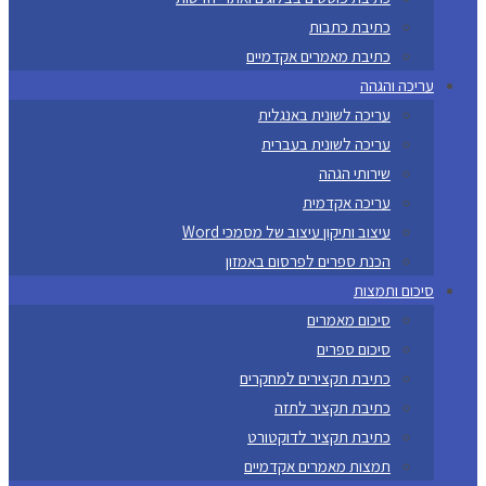
כתיבת כתבות
כתיבת מאמרים אקדמיים
עריכה והגהה
עריכה לשונית באנגלית
עריכה לשונית בעברית
שירותי הגהה
עריכה אקדמית
עיצוב ותיקון עיצוב של מסמכי Word
הכנת ספרים לפרסום באמזון
סיכום ותמצות
סיכום מאמרים
סיכום ספרים
כתיבת תקצירים למחקרים
כתיבת תקציר לתזה
כתיבת תקציר לדוקטורט
תמצות מאמרים אקדמיים