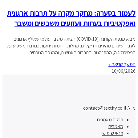
לעמוד בסערה: מחקר מקרה על תרבות ארגונית
ואפקטיביות בעתות זעזועים משבשים ומשבר
מבוא מגפת הקורונה (COVID-19) הציתה משבר עולמי שאילץ ארגונים
לעבור שינויים מהירים ורדיקליים. מחלות זיהומיות ידועות כגורם המשפיע על
הפסיכולוגיה, ההתנהגות והתרבות האנושית, והמגפה הנוכחית
המשך קריאה »
10/06/2026
מייל.
contact@textify.co.il
תרגום מאמרים
מאמרים
תנאי שימוש