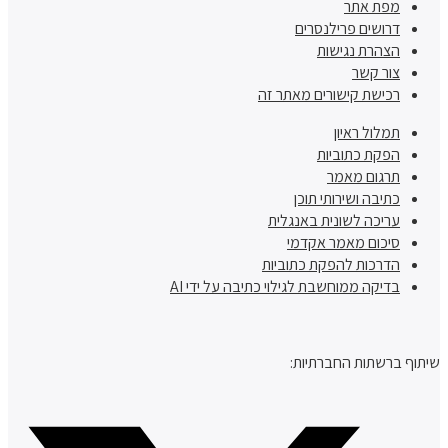
מפת אתר
דרושים פרילנסרים
הצהרת נגישות
צור קשר
רכישת קישורים מאתר זה
תמלול ראיון
הפקת כתוביות
תרגום מאמר
כתיבה ושירותי תוכן
עריכה לשונית באנגלית
סיכום מאמר אקדמי
הדרכות להפקת כתוביות
בדיקה ממוחשבת לגילוי כתיבה על ידי AI
שיתוף ברשתות החברתיות: