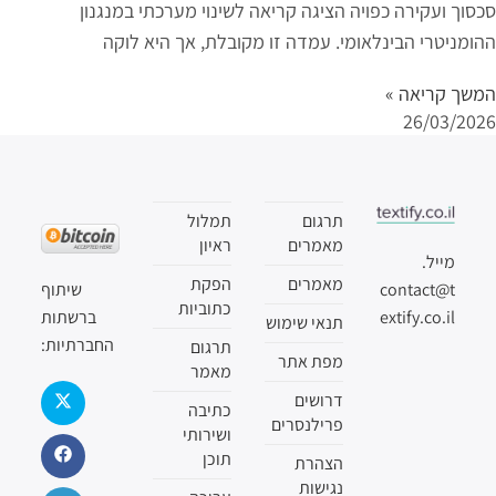
סכסוך ועקירה כפויה הציגה קריאה לשינוי מערכתי במנגנון
ההומניטרי הבינלאומי. עמדה זו מקובלת, אך היא לוקה
המשך קריאה »
26/03/2026
תרגום
תמלול
מאמרים
ראיון
מייל.
מאמרים
הפקת
שיתוף
contact@t
כתוביות
ברשתות
extify.co.il
תנאי שימוש
החברתיות:
תרגום
מפת אתר
מאמר
דרושים
כתיבה
פרילנסרים
ושירותי
תוכן
הצהרת
נגישות