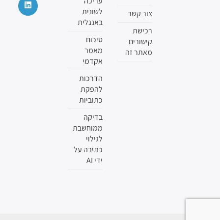
עריכה
לשונית
צור קשר
באנגלית
רכישת
סיכום
קישורים
מאמר
מאתר זה
אקדמי
הדרכות
להפקת
כתוביות
בדיקה
ממוחשבת
לגילוי
כתיבה על
ידי AI