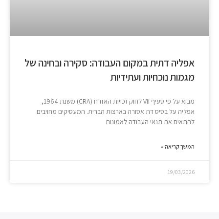
אפליה דתית במקום העבודה: סקירה ובחינה של
מגמות נוכחיות ועתידיות
מבוא על פי סעיף VII לחוק זכויות האזרח (CRA) משנת 1964,
אפליה על בסיס דת אסורה בארצות הברית. המעסיקים מחויבים
להתאים את תנאי העבודה לאמונות
המשך קריאה »
19/03/2026