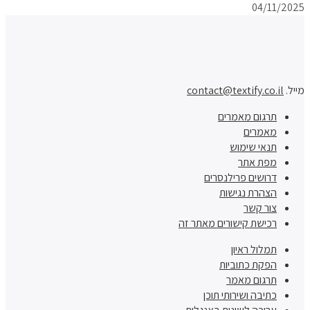
04/11/2025
מייל.
contact@textify.co.il
תרגום מאמרים
מאמרים
תנאי שימוש
מפת אתר
דרושים פרילנסרים
הצהרת נגישות
צור קשר
רכישת קישורים מאתר זה
תמלול ראיון
הפקת כתוביות
תרגום מאמר
כתיבה ושירותי תוכן