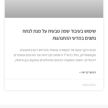
שימוש בעיבוד שפה טבעית על מנת לנתח
נתונים במדעי ההתנהגות
מבוא היקף עצום של תקשורת אנושית מתרחש כיום באמצעים
טקסטואליים, החל בדוא"ל ורשתות חברתיות ועד פורומים ומאמרים
דיגיטליים. השפה משקפת היבטים פסיכולוגיים עמוקים כגון אישיות,
המשך קריאה »
04/11/2025