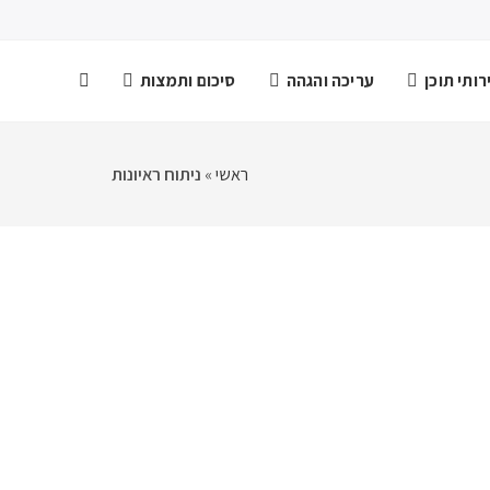
ותי תוכן
עריכה והגהה
סיכום ותמצות
ראשי
»
ניתוח ראיונות