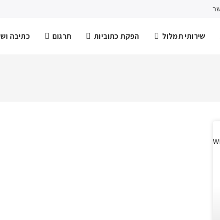
שר
שירותי תמלול
הפקת כתוביות
תרגום
כתיבה ושיר