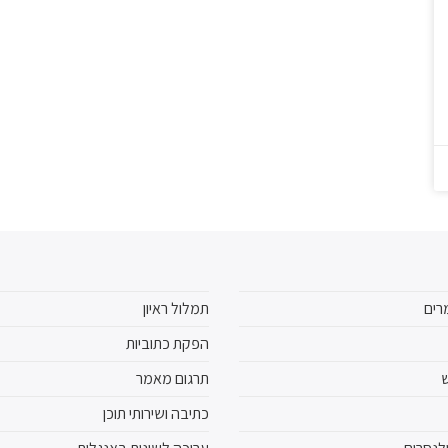
רים
תמלול ראיון
הפקת כתוביות
ש
תרגום מאמר
כתיבה ושירותי תוכן