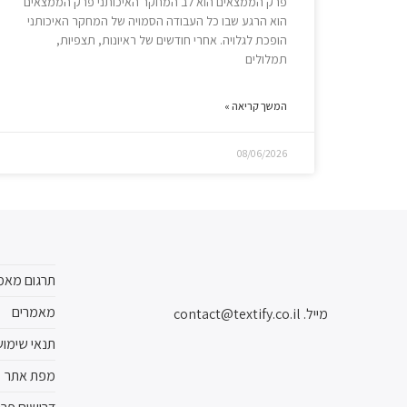
פרק הממצאים הוא לב המחקר האיכותני פרק הממצאים
הוא הרגע שבו כל העבודה הסמויה של המחקר האיכותני
הופכת לגלויה. אחרי חודשים של ראיונות, תצפיות,
תמלולים
המשך קריאה »
08/06/2026
תרגום מאמ
מאמרים
מייל.
contact@textify.co.il
תנאי שימו
מפת אתר