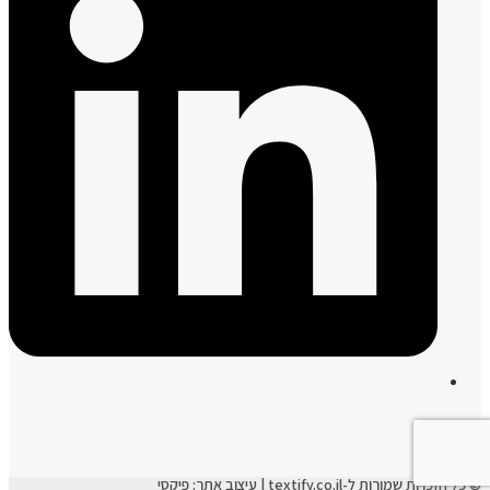
© כל הזכויות שמורות ל-textify.co.il | עיצוב אתר:
פיקסי