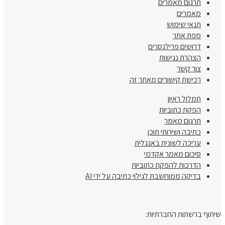
תרגום מאמרים
מאמרים
תנאי שימוש
מפת אתר
דרושים פרילנסרים
הצהרת נגישות
צור קשר
רכישת קישורים מאתר זה
תמלול ראיון
הפקת כתוביות
תרגום מאמר
כתיבה ושירותי תוכן
עריכה לשונית באנגלית
סיכום מאמר אקדמי
הדרכות להפקת כתוביות
בדיקה ממוחשבת לגילוי כתיבה על ידי AI
שיתוף ברשתות החברתיות: