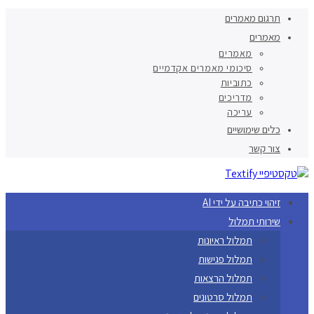
תרגום מאמרים
מאמרים
מאמרים
סיכומי מאמרים אקדמיים
כתוביות
מדריכים
עריכה
כלים שימושיים
צור קשר
זיהוי כתיבה על ידי AI
שירותי תמלול
תמלול ראיונות
תמלול פגישות
תמלול הרצאות
תמלול סרטונים