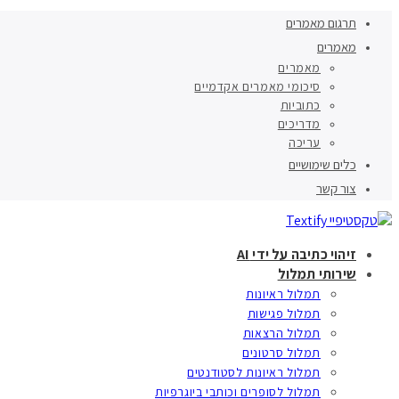
תרגום מאמרים
מאמרים
מאמרים
סיכומי מאמרים אקדמיים
כתוביות
מדריכים
עריכה
כלים שימושיים
צור קשר
זיהוי כתיבה על ידי AI
שירותי תמלול
תמלול ראיונות
תמלול פגישות
תמלול הרצאות
תמלול סרטונים
תמלול ראיונות לסטודנטים
תמלול לסופרים וכותבי ביוגרפיות