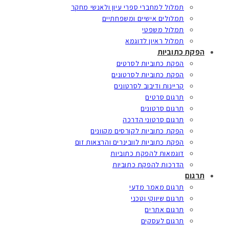
תמלול למחברי ספרי עיון ולאנשי מחקר
תמלולים אישיים ומשפחתיים
תמלול משפטי
תמלול ראיון לדוגמא
הפקת כתוביות
הפקת כתוביות לסרטים
הפקת כתוביות לסרטונים
קריינות ודיבוב לסרטונים
תרגום סרטים
תרגום סרטונים
תרגום סרטוני הדרכה
הפקת כתוביות לקורסים מקוונים
הפקת כתוביות לוובינרים והרצאות זום
דוגמאות להפקת כתוביות
הדרכות להפקת כתוביות
תרגום
תרגום מאמר מדעי
תרגום שיווקי וטכני
תרגום אתרים
תרגום לעסקים