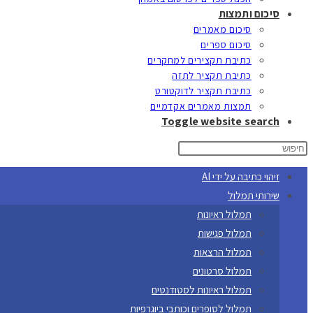
סיכום ותמצות
סיכום מאמרים
סיכום ספרים
כתיבת תקצירים למחקרים
כתיבת תקציר לתזה
כתיבת תקציר לדוקטורט
תמצות מאמרים אקדמיים
Toggle website search
זיהוי כתיבה על ידי AI
שירותי תמלול
תמלול ראיונות
תמלול פגישות
תמלול הרצאות
תמלול סרטונים
תמלול ראיונות לסטודנטים
תמלול לסופרים וכותבי ביוגרפיות