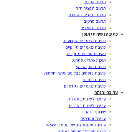
תרגום אקדמי
תרגום תקציר תזה
תרגום תקציר דוקטורט
תרגום סרטים
תרגום מסמכים
כתיבה ושירותי תוכן
כתיבת מאמרים מקצועיים
כתיבת מאמרים שיווקיים
סקירות ספרות מחקרית
תוכן לאתרי אינטרנט
כתיבת תוכן שיווקי
כתיבת פוסטים בבלוגים ואתרי חדשות
כתיבת כתבות
כתיבת מאמרים אקדמיים
עריכה והגהה
עריכה לשונית באנגלית
עריכה לשונית בעברית
שירותי הגהה
עריכה אקדמית
עיצוב ותיקון עיצוב של מסמכי Word
הכנת ספרים לפרסום באמזון