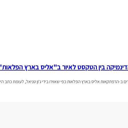
דינמיקה בין הטקסט לאיור ב"אליס בארץ הפלאות"
רים ב-הרפתקאות אליס בארץ הפלאות כפי שאוירו בידי ג'ון טניאל, לעומת כתב הי