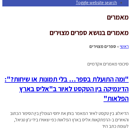
Toggle website search
מאמרים
מאמרים בנושא ספרים מצוירים
ראשי
»
ספרים מצוירים
סיכומי מאמרים אקדמיים
"ומה התועלת בספר… בלי תמונות או שיחות?":
הדינמיקה בין הטקסט לאיור ב"אליס בארץ
הפלאות"
הדיאלוג בין טקסט לאיור המאמר בוחן את יחסי הגומלין בין הסיפור הכתוב
והאיורים ב-הרפתקאות אליס בארץ הפלאות כפי שאוירו בידי ג'ון טניאל,
לעומת כתב היד