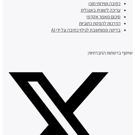
כתיבה ושירותי תוכן
עריכה לשונית באנגלית
סיכום מאמר אקדמי
הדרכות להפקת כתוביות
בדיקה ממוחשבת לגילוי כתיבה על ידי AI
שיתוף ברשתות החברתיות: