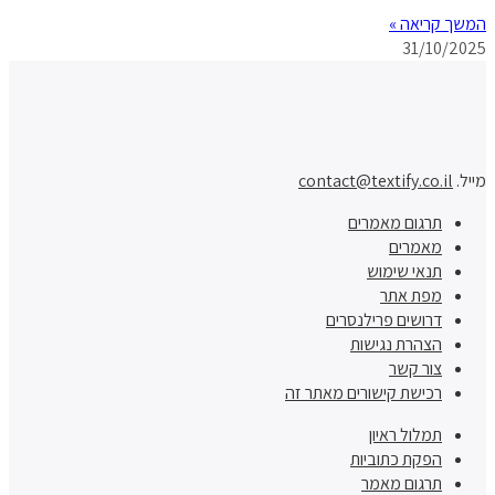
המשך קריאה »
31/10/2025
מייל.
contact@textify.co.il
תרגום מאמרים
מאמרים
תנאי שימוש
מפת אתר
דרושים פרילנסרים
הצהרת נגישות
צור קשר
רכישת קישורים מאתר זה
תמלול ראיון
הפקת כתוביות
תרגום מאמר