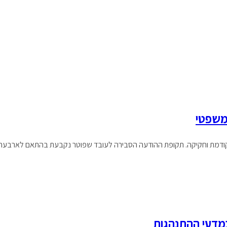
משפטי
 קודמת וחקיקה. תקופת ההודעה הסבירה לעובד שפוטר נקבעת בהתאם לארבעה גו
מדעי ההתנהגות