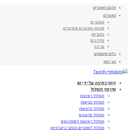
תרגום מאמרים
מאמרים
מאמרים
סיכומי מאמרים אקדמיים
כתוביות
מדריכים
עריכה
כלים שימושיים
צור קשר
זיהוי כתיבה על ידי AI
שירותי תמלול
תמלול ראיונות
תמלול פגישות
תמלול הרצאות
תמלול סרטונים
תמלול ראיונות לסטודנטים
תמלול לסופרים וכותבי ביוגרפיות