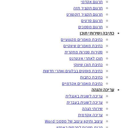
תרגום אקדמי
תרגום תקציר תזה
תרגום תקציר דוקטורט
תרגום סרטים
תרגום מסמכים
כתיבה ושירותי תוכן
כתיבת מאמרים מקצועיים
כתיבת מאמרים שיווקיים
סקירות ספרות מחקרית
תוכן לאתרי אינטרנט
כתיבת תוכן שיווקי
כתיבת פוסטים בבלוגים ואתרי חדשות
כתיבת כתבות
כתיבת מאמרים אקדמיים
עריכה והגהה
עריכה לשונית באנגלית
עריכה לשונית בעברית
שירותי הגהה
עריכה אקדמית
עיצוב ותיקון עיצוב של מסמכי Word
הכנת ספרים לפרסום באמזון