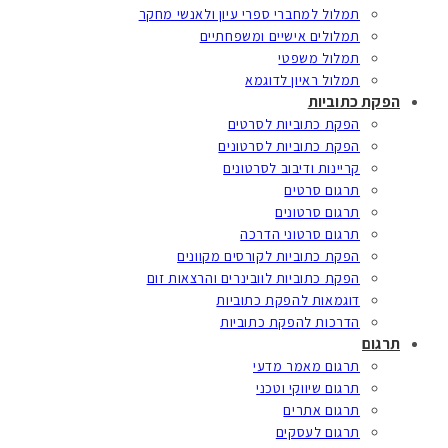
תמלול למחברי ספרי עיון ולאנשי מחקר
תמלולים אישיים ומשפחתיים
תמלול משפטי
תמלול ראיון לדוגמא
הפקת כתוביות
הפקת כתוביות לסרטים
הפקת כתוביות לסרטונים
קריינות ודיבוב לסרטונים
תרגום סרטים
תרגום סרטונים
תרגום סרטוני הדרכה
הפקת כתוביות לקורסים מקוונים
הפקת כתוביות לוובינרים והרצאות זום
דוגמאות להפקת כתוביות
הדרכות להפקת כתוביות
תרגום
תרגום מאמר מדעי
תרגום שיווקי וטכני
תרגום אתרים
תרגום לעסקים