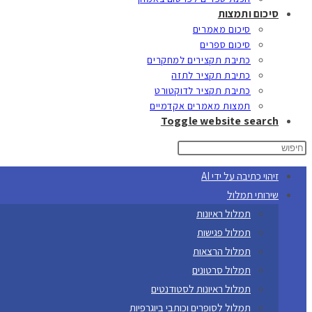
סיכום ותמצות
סיכום מאמרים
סיכום ספרים
כתיבת תקצירים למחקרים
כתיבת תקציר לתזה
כתיבת תקציר לדוקטורט
תמצות מאמרים אקדמיים
Toggle website search
זיהוי כתיבה על ידי AI
שירותי תמלול
תמלול ראיונות
תמלול פגישות
תמלול הרצאות
תמלול סרטונים
תמלול ראיונות לסטודנטים
תמלול לסופרים וכותבי ביוגרפיות