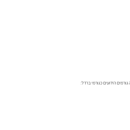
רמים הידועים כגורמי ברדל: