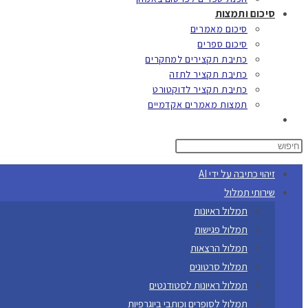
סיכום ותמצות
סיכום מאמרים
סיכום ספרים
כתיבת תקצירים למחקרים
כתיבת תקציר לתזה
כתיבת תקציר לדוקטורט
תמצות מאמרים אקדמיים
Toggle
website
search
זיהוי כתיבה על ידי AI
שירותי תמלול
תמלול ראיונות
תמלול פגישות
תמלול הרצאות
תמלול סרטונים
תמלול ראיונות לסטודנטים
תמלול לסופרים וכותבי ביוגרפיות