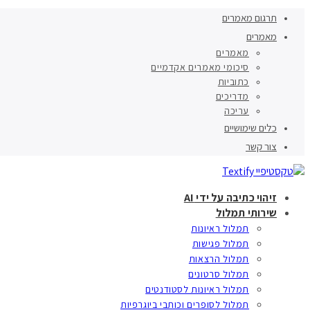
תרגום מאמרים
מאמרים
מאמרים
סיכומי מאמרים אקדמיים
כתוביות
מדריכים
עריכה
כלים שימושיים
צור קשר
זיהוי כתיבה על ידי AI
שירותי תמלול
תמלול ראיונות
תמלול פגישות
תמלול הרצאות
תמלול סרטונים
תמלול ראיונות לסטודנטים
תמלול לסופרים וכותבי ביוגרפיות