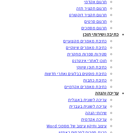
תרגום אקדמי
תרגום תקציר תזה
תרגום תקציר דוקטורט
תרגום סרטים
תרגום מסמכים
כתיבה ושירותי תוכן
כתיבת מאמרים מקצועיים
כתיבת מאמרים שיווקיים
סקירות ספרות מחקרית
תוכן לאתרי אינטרנט
כתיבת תוכן שיווקי
כתיבת פוסטים בבלוגים ואתרי חדשות
כתיבת כתבות
כתיבת מאמרים אקדמיים
עריכה והגהה
עריכה לשונית באנגלית
עריכה לשונית בעברית
שירותי הגהה
עריכה אקדמית
עיצוב ותיקון עיצוב של מסמכי Word
הכנת ספרים לפרסום באמזון