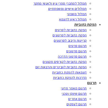
תמלול למחברי ספרי עיון ולאנשי מחקר
תמלולים אישיים ומשפחתיים
תמלול משפטי
תמלול ראיון לדוגמא
הפקת כתוביות
הפקת כתוביות לסרטים
הפקת כתוביות לסרטונים
קריינות ודיבוב לסרטונים
תרגום סרטים
תרגום סרטונים
תרגום סרטוני הדרכה
הפקת כתוביות לקורסים מקוונים
הפקת כתוביות לוובינרים והרצאות זום
דוגמאות להפקת כתוביות
הדרכות להפקת כתוביות
תרגום
תרגום מאמר מדעי
תרגום שיווקי וטכני
תרגום אתרים
תרגום לעסקים