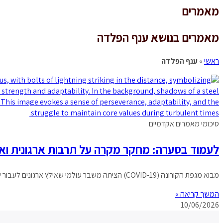
מאמרים
search
מאמרים בנושא ענף הפלדה
ראשי
»
ענף הפלדה
סיכומי מאמרים אקדמיים
לעמוד בסערה: מחקר מקרה על תרבות ארגונית וא
מבוא מגפת הקורונה (COVID-19) הציתה משבר עולמי שאילץ ארגונים לעבור שינויים מהירים ורדיקליים. מחלות זיהומיות ידועות כגורם המשפיע על הפסיכולוגיה, ההתנהגות והתרבות האנושית, והמגפה הנוכחית
המשך קריאה »
10/06/2026