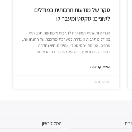
סקר של מודעות תרבותית במודלים
לשוניים: טקסט ומעבר לו
הגדרה ותשתית תאורטית לתרבות ולמודעות תרבותית
במודלים תרבות מוגדרת כמערכת מורכבת של התנהגויות,
ערכים, אמונות ויחסי גומלין אנושיים. היא נחקרת
בפסיכולוגיה ובאנתרופולוגיה מנקודות מבט שונות:
המשך קריאה »
04/11/2025
רים
תמלול ראיון