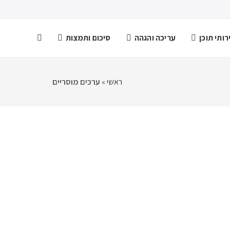
ותי תוכן
עריכה והגהה
סיכום ותמצות
ראשי
»
ערכים מוסריים