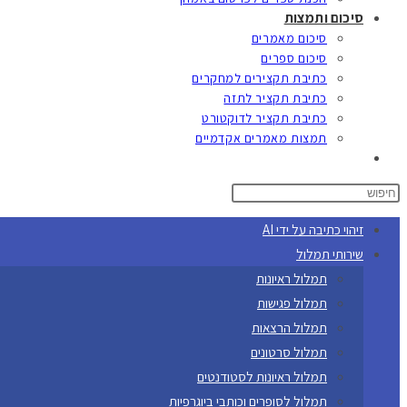
סיכום ותמצות
סיכום מאמרים
סיכום ספרים
כתיבת תקצירים למחקרים
כתיבת תקציר לתזה
כתיבת תקציר לדוקטורט
תמצות מאמרים אקדמיים
Toggle
website
search
זיהוי כתיבה על ידי AI
שירותי תמלול
תמלול ראיונות
תמלול פגישות
תמלול הרצאות
תמלול סרטונים
תמלול ראיונות לסטודנטים
תמלול לסופרים וכותבי ביוגרפיות