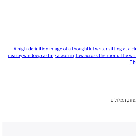
יות, תמלולים