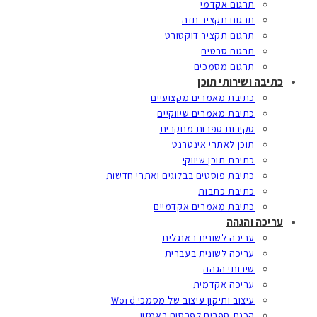
תרגום אקדמי
תרגום תקציר תזה
תרגום תקציר דוקטורט
תרגום סרטים
תרגום מסמכים
כתיבה ושירותי תוכן
כתיבת מאמרים מקצועיים
כתיבת מאמרים שיווקיים
סקירות ספרות מחקרית
תוכן לאתרי אינטרנט
כתיבת תוכן שיווקי
כתיבת פוסטים בבלוגים ואתרי חדשות
כתיבת כתבות
כתיבת מאמרים אקדמיים
עריכה והגהה
עריכה לשונית באנגלית
עריכה לשונית בעברית
שירותי הגהה
עריכה אקדמית
עיצוב ותיקון עיצוב של מסמכי Word
הכנת ספרים לפרסום באמזון