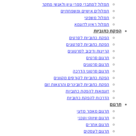
תמלול למחברי ספרי עיון ולאנשי מחקר
תמלולים אישיים ומשפחתיים
תמלול משפטי
תמלול ראיון לדוגמא
הפקת כתוביות
הפקת כתוביות לסרטים
הפקת כתוביות לסרטונים
קריינות ודיבוב לסרטונים
תרגום סרטים
תרגום סרטונים
תרגום סרטוני הדרכה
הפקת כתוביות לקורסים מקוונים
הפקת כתוביות לוובינרים והרצאות זום
דוגמאות להפקת כתוביות
הדרכות להפקת כתוביות
תרגום
תרגום מאמר מדעי
תרגום שיווקי וטכני
תרגום אתרים
תרגום לעסקים