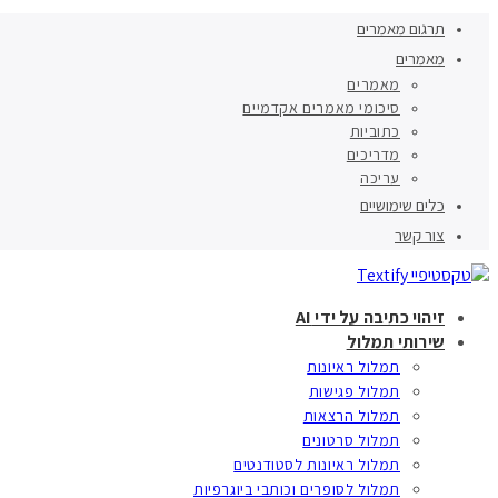
תרגום מאמרים
מאמרים
מאמרים
סיכומי מאמרים אקדמיים
כתוביות
מדריכים
עריכה
כלים שימושיים
צור קשר
זיהוי כתיבה על ידי AI
שירותי תמלול
תמלול ראיונות
תמלול פגישות
תמלול הרצאות
תמלול סרטונים
תמלול ראיונות לסטודנטים
תמלול לסופרים וכותבי ביוגרפיות