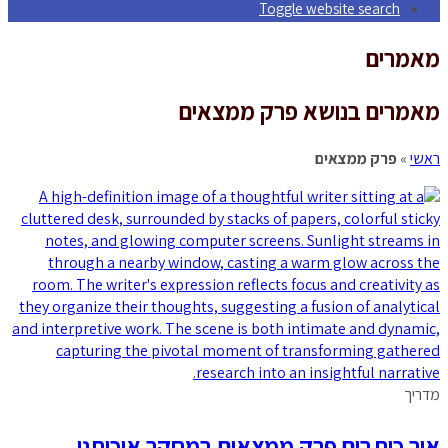
Toggle website search
מאמרים
מאמרים בנושא פרק ממצאים
ראשי
»
פרק ממצאים
מדריך
איך כותבים פרק ממצאים במחקר איכותני