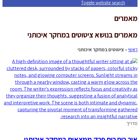
Toggle website search
מאמרים
מאמרים בנושא ציטוטים במחקר איכותני
ראשי
»
ציטוטים במחקר איכותני
מדריך
איך כותבים פרק ממצאים במחקר איכותני