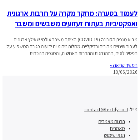
לעמוד בסערה: מחקר מקרה על תרבות ארגונית
ואפקטיביות בעתות זעזועים משבשים ומשבר
מבוא מגפת הקורונה (COVID-19) הציתה משבר עולמי שאילץ ארגונים
לעבור שינויים מהירים ורדיקליים. מחלות זיהומיות ידועות כגורם המשפיע על
הפסיכולוגיה, ההתנהגות והתרבות האנושית, והמגפה הנוכחית
המשך קריאה »
10/06/2026
מייל.
contact@textify.co.il
תרגום מאמרים
מאמרים
תנאי שימוש