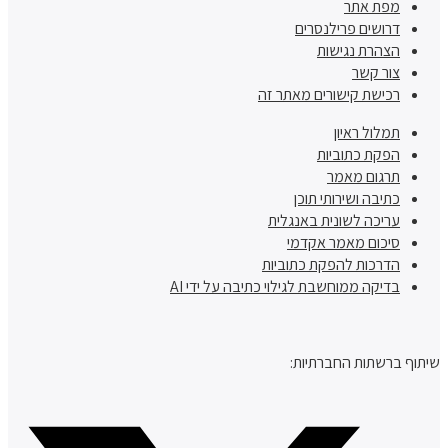
מפת אתר
דרושים פרילנסרים
הצהרת נגישות
צור קשר
רכישת קישורים מאתר זה
תמלול ראיון
הפקת כתוביות
תרגום מאמר
כתיבה ושירותי תוכן
עריכה לשונית באנגלית
סיכום מאמר אקדמי
הדרכות להפקת כתוביות
בדיקה ממוחשבת לגילוי כתיבה על ידי AI
שיתוף ברשתות החברתיות: